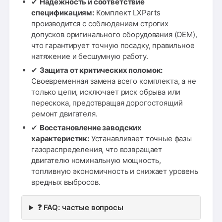
✔
Надежность и соответствие
спецификациям:
Комплект LXParts
производится с соблюдением строгих
допусков оригинального оборудования (OEM),
что гарантирует точную посадку, правильное
натяжение и бесшумную работу.
✔
Защита от критических поломок:
Своевременная замена всего комплекта, а не
только цепи, исключает риск обрыва или
перескока, предотвращая дорогостоящий
ремонт двигателя.
✔
Восстановление заводских
характеристик:
Устанавливает точные фазы
газораспределения, что возвращает
двигателю номинальную мощность,
топливную экономичность и снижает уровень
вредных выбросов.
❓ FAQ: частые вопросы