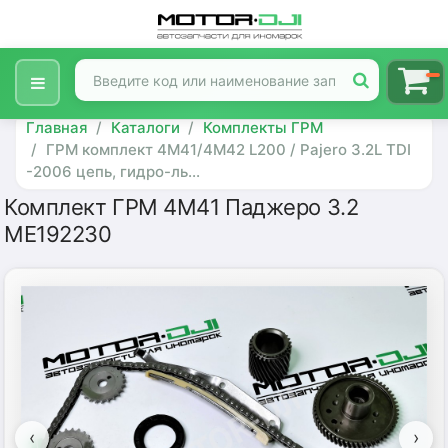
Главная
Каталоги
Комплекты ГРМ
ГРМ комплект 4M41/4M42 L200 / Pajero 3.2L TDI
-2006 цепь, гидро-ль...
Комплект ГРМ 4M41 Паджеро 3.2
ME192230
‹
›