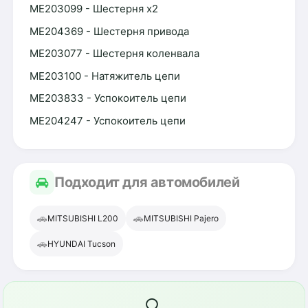
ME203099 - Шестерня x2
ME204369 - Шестерня привода
ME203077 - Шестерня коленвала
ME203100 - Натяжитель цепи
ME203833 - Успокоитель цепи
ME204247 - Успокоитель цепи
Подходит для автомобилей
🚗
🚗
MITSUBISHI L200
MITSUBISHI Pajero
🚗
HYUNDAI Tucson
🔍