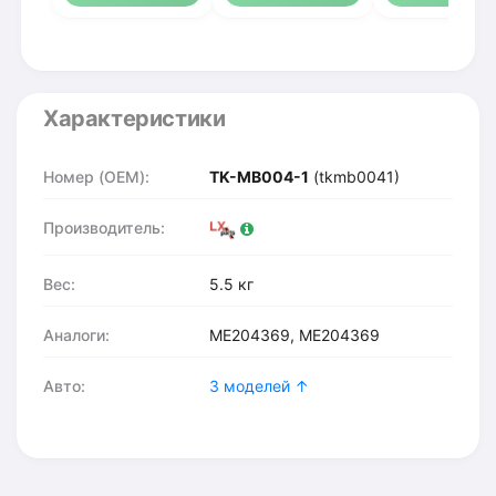
Характеристики
Номер (OEM):
TK-MB004-1
(tkmb0041)
Производитель:
Вес:
5.5 кг
Аналоги:
ME204369, ME204369
Авто:
3 моделей ↑