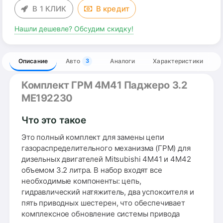
В 1 КЛИК
В
кредит
Нашли дешевле? Обсудим скидку!
Описание
Авто
Аналоги
Характеристики
3
Комплект ГРМ 4M41 Паджеро 3.2
ME192230
Что это такое
Это полный комплект для замены цепи
газораспределительного механизма (ГРМ) для
дизельных двигателей Mitsubishi 4M41 и 4M42
объемом 3.2 литра. В набор входят все
необходимые компоненты: цепь,
гидравлический натяжитель, два успокоителя и
пять приводных шестерен, что обеспечивает
комплексное обновление системы привода