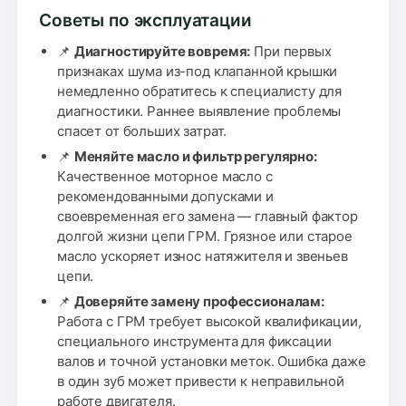
Советы по эксплуатации
📌
Диагностируйте вовремя:
При первых
признаках шума из-под клапанной крышки
немедленно обратитесь к специалисту для
диагностики. Раннее выявление проблемы
спасет от больших затрат.
📌
Меняйте масло и фильтр регулярно:
Качественное моторное масло с
рекомендованными допусками и
своевременная его замена — главный фактор
долгой жизни цепи ГРМ. Грязное или старое
масло ускоряет износ натяжителя и звеньев
цепи.
📌
Доверяйте замену профессионалам:
Работа с ГРМ требует высокой квалификации,
специального инструмента для фиксации
валов и точной установки меток. Ошибка даже
в один зуб может привести к неправильной
работе двигателя.