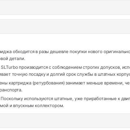
иджа обходится в разы дешевле покупки нового оригинально
вой детали.
SLTurbo производится с соблюдением строгих допусков, ис
вает точную посадку и долгий срок службы в штатных корпус
ны картриджа (ретурбования) занимает меньше времени, чем 
ранспорта.
Поскольку используются штатные, уже приработанные к дви
емой и впускным коллектором.