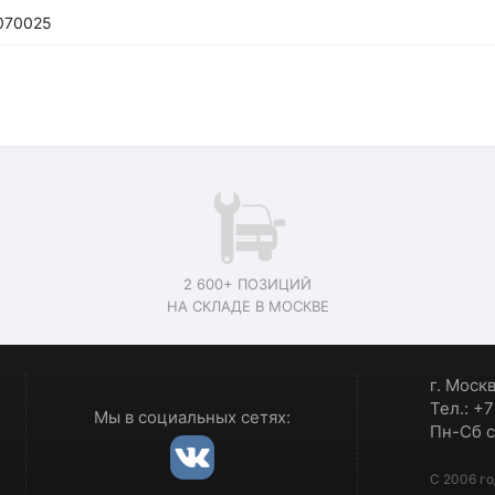
070025
2 600+ ПОЗИЦИЙ
НА СКЛАДЕ В МОСКВЕ
г. Моск
Тел.: +
Мы в социальных сетях:
Пн-Сб с
С 2006 го