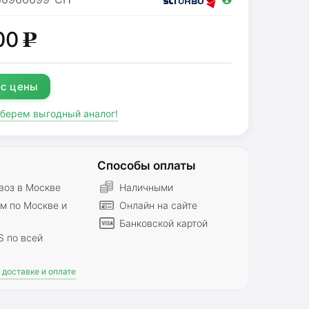
00
g
с цены
дберем выгодный аналог!
Способы оплаты
оз в Москве
Наличными
м по Москве и
Онлайн на сайте
Банковской картой
S по всей
доставке и оплате