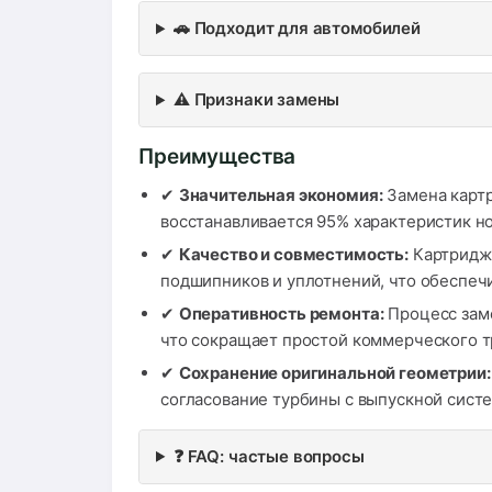
🚗 Подходит для автомобилей
⚠️ Признаки замены
Преимущества
✔
Значительная экономия:
Замена картр
восстанавливается 95% характеристик но
✔
Качество и совместимость:
Картридж 
подшипников и уплотнений, что обеспечи
✔
Оперативность ремонта:
Процесс заме
что сокращает простой коммерческого т
✔
Сохранение оригинальной геометрии:
согласование турбины с выпускной сист
❓ FAQ: частые вопросы