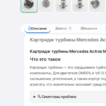
Описание
Авто
Аналоги
1
Картридж турбины Mercedes A
Картридж турбины Mercedes Actros M
Что это такое
Картридж турбины — это сердцевина турбо
компоненты. Для двигателя OM501LA V6 12.
скольжения, уплотнения, а также корпус п
агрегата, что значительно экономит средств
🔍 Симптомы проблем