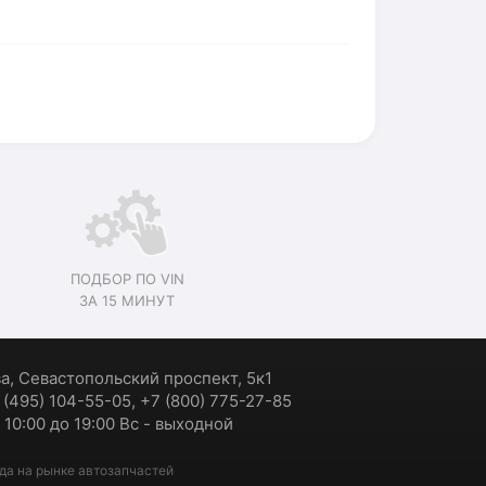
ПОДБОР ПО VIN
ЗА 15 МИНУТ
ва, Севастопольский проспект, 5к1
7 (495) 104-55-05, +7 (800) 775-27-85
 10:00 до 19:00 Вс - выходной
да на рынке автозапчастей