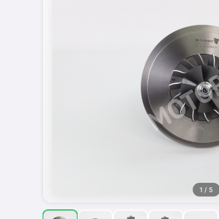
1
/ 5