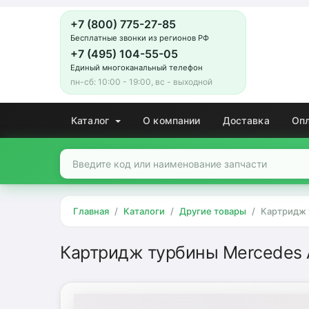
+7 (800) 775-27-85
Бесплатные звонки из регионов РФ
+7 (495) 104-55-05
Единый многоканальный телефон
пн-сб: 10:00 - 19:00, вс - выходной
Каталог
О компании
Доставка
Оп
Главная
Каталоги
Другие товары
Картридж 
Картридж турбины Mercedes