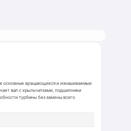
все основные вращающиеся и изнашиваемые
ючает вал с крыльчатками, подшипники
собности турбины без замены всего