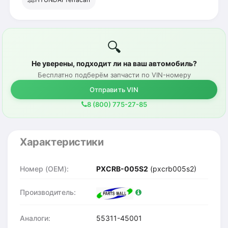
🚗
🔍
Не уверены, подходит ли на ваш автомобиль?
Бесплатно подберём запчасти по VIN-номеру
Отправить VIN
8 (800) 775-27-85
Характеристики
Номер (OEM):
PXCRB-005S2
(pxcrb005s2)
Производитель:
Аналоги:
55311-45001