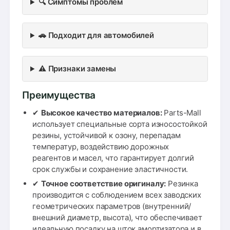
🔍 Симптомы проблем
🚗 Подходит для автомобилей
⚠️ Признаки замены
Преимущества
✔
Высокое качество материалов:
Parts-Mall
использует специальные сорта износостойкой
резины, устойчивой к озону, перепадам
температур, воздействию дорожных
реагентов и масел, что гарантирует долгий
срок службы и сохранение эластичности.
✔
Точное соответствие оригиналу:
Резинка
производится с соблюдением всех заводских
геометрических параметров (внутренний/
внешний диаметр, высота), что обеспечивает
идеальную посадку на шток амортизатора и в