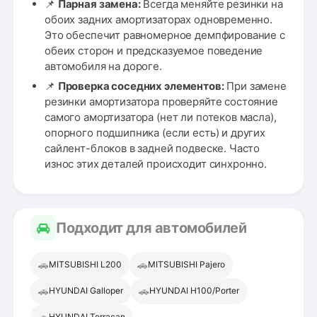
📌
Парная замена:
Всегда меняйте резинки на
обоих задних амортизаторах одновременно.
Это обеспечит равномерное демпфирование с
обеих сторон и предсказуемое поведение
автомобиля на дороге.
📌
Проверка соседних элементов:
При замене
резинки амортизатора проверяйте состояние
самого амортизатора (нет ли потеков масла),
опорного подшипника (если есть) и других
сайлент-блоков в задней подвеске. Часто
износ этих деталей происходит синхронно.
Подходит для автомобилей
🚗
🚗
MITSUBISHI L200
MITSUBISHI Pajero
🚗
🚗
HYUNDAI Galloper
HYUNDAI H100/Porter
HYUNDAI Terracan