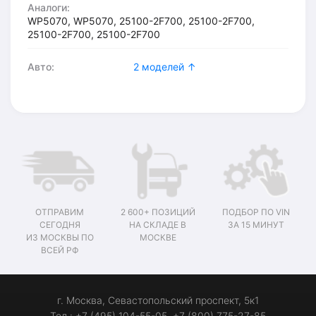
Аналоги:
WP5070, WP5070, 25100-2F700, 25100-2F700,
25100-2F700, 25100-2F700
Авто:
2 моделей ↑
ОТПРАВИМ
2 600+ ПОЗИЦИЙ
ПОДБОР ПО VIN
СЕГОДНЯ
НА СКЛАДЕ В
ЗА 15 МИНУТ
ИЗ МОСКВЫ ПО
МОСКВЕ
ВСЕЙ РФ
г. Москва, Севастопольский проспект, 5к1
Тел.: +7 (495) 104-55-05, +7 (800) 775-27-85