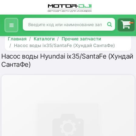
Главная
Каталоги
Прочие запчасти
Насос воды ix35/SantaFe (Хундай СантаФе)
Насос воды Hyundai ix35/SantaFe (Хундай
СантаФе)