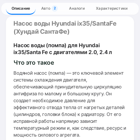
Описание
Авто
Аналоги
Характеристики
2
Насос воды Hyundai ix35/SantaFe
(Хундай СантаФе)
Насос воды (помпа) для Hyundai
ix35/Santa Fe с двигателями 2.0, 2.4 л
Что это такое
Водяной насос (помпа) — это ключевой элемент
системы охлаждения двигателя,
обеспечивающий принудительную циркуляцию
антифриза по малому и большому кругу. Он
создает необходимое давление для
эффективного отвода тепла от нагретых деталей
(цилиндров, головки блока) к радиатору. От его
исправной работы напрямую зависит
температурный режим и, как следствие, ресурс и
мощность силового агрегата.