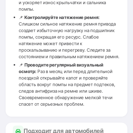
и ускоряет износ крыльчатки и сальника
помпы.
📌
Контролируйте натяжение ремня:
Слишком сильное натяжение ремня привода
создает избыточную нагрузку на подшипник
помпы, сокращая его ресурс. Слабое
натяжение может привести к
проскальзыванию и перегреву. Следите за
состоянием и правильным натяжением ремня.
📌
Проводите регулярный визуальный
осмотр:
Раз в месяц или перед длительной
поездкой открывайте капот и проверяйте
область вокруг помпы на предмет подтеков,
следов антифриза на ремне или шкиве.
Своевременное обнаружение мелкой течи
спасет от серьезных проблем.
Подходит для автомобилей