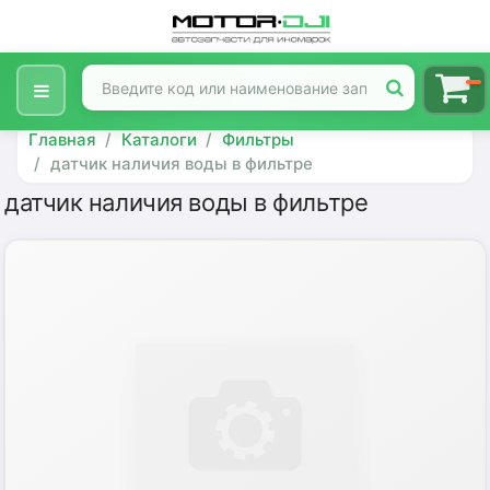
Главная
Каталоги
Фильтры
датчик наличия воды в фильтре
датчик наличия воды в фильтре