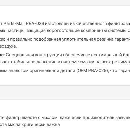
 Parts-Mall PBA-029 изготовлен из качественного фильтров
ые частицы, защищая дорогостоящие компоненты системы C
ас и правильно подобранная уплотнительная резинка гарант
воздуха.
е:
Специальная конструкция обеспечивает оптимальный бал
ает стабильное давление в системе смазки на всех режимах
ным аналогом оригинальной детали (OEM PBA-029), что гара
те фильтр вместе с маслом, даже если производитель заявля
ота масла критически важна.