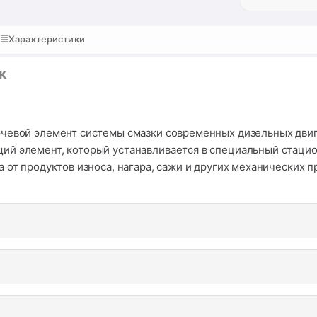
Характеристики
ж
евой элемент системы смазки современных дизельных двигате
й элемент, который устанавливается в специальный стациона
 от продуктов износа, нагара, сажи и других механических 