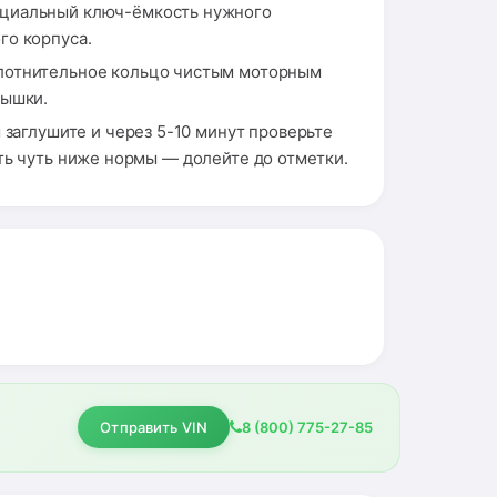
ециальный ключ-ёмкость нужного
го корпуса.
плотнительное кольцо чистым моторным
рышки.
 заглушите и через 5-10 минут проверьте
ть чуть ниже нормы — долейте до отметки.
Отправить VIN
8 (800) 775-27-85