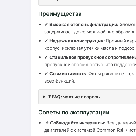
Преимущества
✔
Высокая степень фильтрации:
Элемент
задерживает даже мельчайшие абразивн
✔
Надёжная конструкция:
Прочный карк
корпус, исключая утечки масла и подсос 
✔
Стабильное пропускное сопротивлени
пропускной способностью, что поддержив
✔
Совместимость:
Фильтр является точ
всех функций.
❓ FAQ: частые вопросы
Советы по эксплуатации
📌
Соблюдайте интервалы:
Всегда меняй
двигателей с системой Common Rail чист