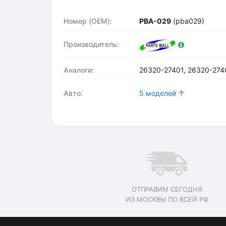
Номер (OEM):
PBA-029
(pba029)
Производитель:
Аналоги:
26320-27401, 26320-274
Авто:
5 моделей ↑
ОТПРАВИМ СЕГОДНЯ
ИЗ МОСКВЫ ПО ВСЕЙ РФ