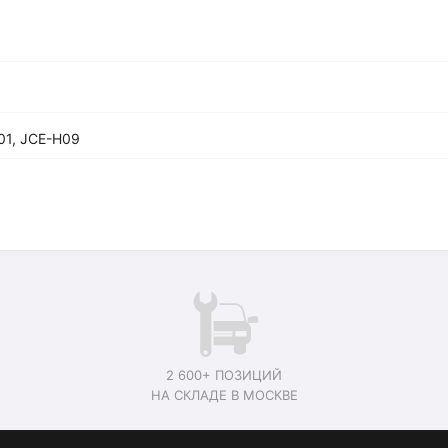
01, JCE-H09
2 600+ ПОЗИЦИЙ
НА СКЛАДЕ В МОСКВЕ