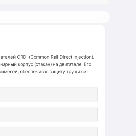
лей CRDI (Common Rail Direct Injection).
рный корпус (стакан) на двигателе. Его
примесей, обеспечивая защиту трущихся