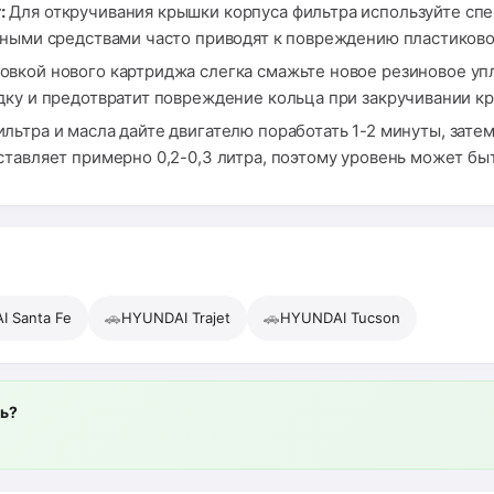
:
Для откручивания крышки корпуса фильтра используйте сп
чными средствами часто приводят к повреждению пластиково
овкой нового картриджа слегка смажьте новое резиновое у
дку и предотвратит повреждение кольца при закручивании к
ьтра и масла дайте двигателю поработать 1-2 минуты, затем
тавляет примерно 0,2-0,3 литра, поэтому уровень может бы
🚗
🚗
 Santa Fe
HYUNDAI Trajet
HYUNDAI Tucson
ль?