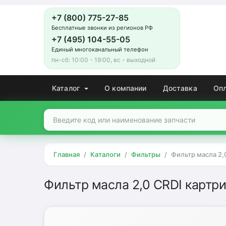
+7 (800) 775-27-85
Бесплатные звонки из регионов РФ
+7 (495) 104-55-05
Единый многоканальный телефон
пн-сб: 10:00 - 19:00, вс - выходной
Каталог
О компании
Доставка
Оп
Главная
Каталоги
Фильтры
Фильтр масла 2,
Фильтр масла 2,0 CRDI картр