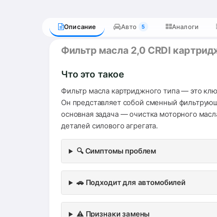
Описание
Авто
Аналоги
5
Фильтр масла 2,0 CRDI картрид
Что это такое
Фильтр масла картриджного типа — это ключ
Он представляет собой сменный фильтрующи
основная задача — очистка моторного масла
деталей силового агрегата.
🔍 Симптомы проблем
🚗 Подходит для автомобилей
⚠️ Признаки замены