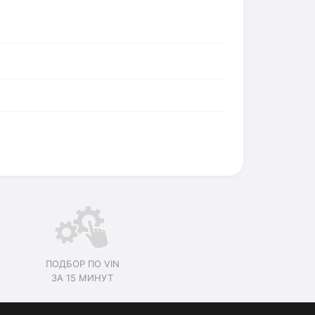
ПОДБОР ПО VIN
ЗА 15 МИНУТ