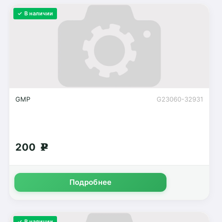
✓ В наличии
GMP
G23060-32931
200
g
Подробнее
✓ В наличии