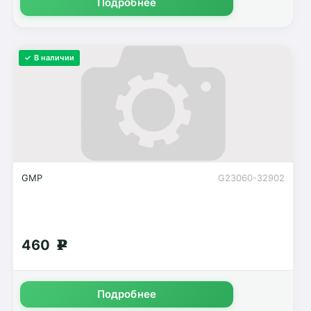
Подробнее
✓ В наличии
GMP
G23060-32902
460
g
Подробнее