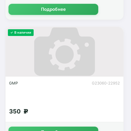
Подробнее
✓ В наличии
GMP
G23060-22952
350
g