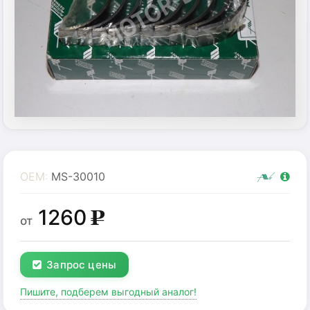
OEM:
MS-30010
1260
g
от
Запрос цены
Пишите, подберем выгодный аналог!