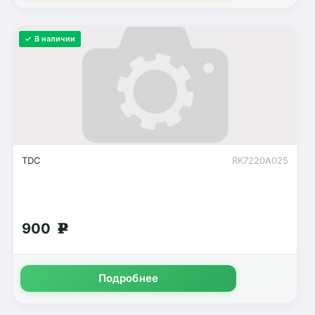
✓ В наличии
TDC
RK7220A025
900
g
Подробнее