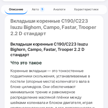
Описание
Авто
Аналоги
Характеристики
5
Вкладыши коренные C190/C223
Isuzu Bighorn, Campo, Fastar, Trooper
2.2 D стандарт
Вкладыши коренные C190/C223 Isuzu
Bighorn, Campo, Fastar, Trooper 2.2 D
стандарт
Что это такое
Коренные вкладыши — это тонкостенные
подшипники скольжения, устанавливаемые в
постели (опорные места) коленчатого вала в
блоке цилиндров. Они обеспечивают
минимальное трение и равномерное
распределение масляной плёнки между
шейками коленвала и блоком двигателя, играя
критически важную роль в его долговечности и