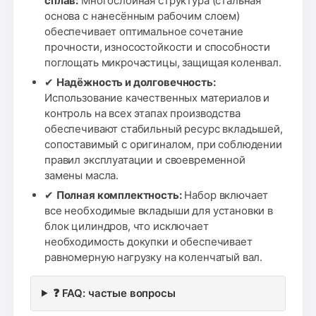
сплав:
Многослойная структура (стальная
основа с нанесённым рабочим слоем)
обеспечивает оптимальное сочетание
прочности, износостойкости и способности
поглощать микрочастицы, защищая коленвал.
✔
Надёжность и долговечность:
Использование качественных материалов и
контроль на всех этапах производства
обеспечивают стабильный ресурс вкладышей,
сопоставимый с оригиналом, при соблюдении
правил эксплуатации и своевременной
замены масла.
✔
Полная комплектность:
Набор включает
все необходимые вкладыши для установки в
блок цилиндров, что исключает
необходимость докупки и обеспечивает
равномерную нагрузку на коленчатый вал.
❓ FAQ: частые вопросы