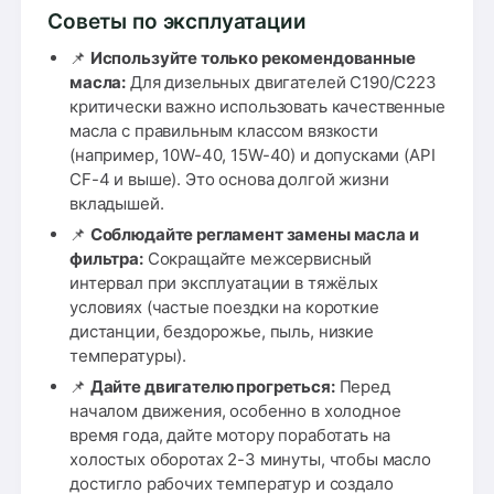
Советы по эксплуатации
📌
Используйте только рекомендованные
масла:
Для дизельных двигателей C190/C223
критически важно использовать качественные
масла с правильным классом вязкости
(например, 10W-40, 15W-40) и допусками (API
CF-4 и выше). Это основа долгой жизни
вкладышей.
📌
Соблюдайте регламент замены масла и
фильтра:
Сокращайте межсервисный
интервал при эксплуатации в тяжёлых
условиях (частые поездки на короткие
дистанции, бездорожье, пыль, низкие
температуры).
📌
Дайте двигателю прогреться:
Перед
началом движения, особенно в холодное
время года, дайте мотору поработать на
холостых оборотах 2-3 минуты, чтобы масло
достигло рабочих температур и создало