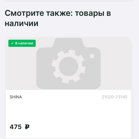
Смотрите также: товары в
наличии
✓ В наличии
SHINA
21020-23140
475
g