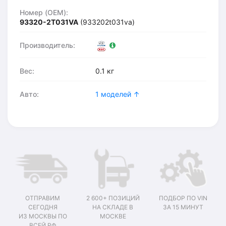
Номер (OEM):
93320-2T031VA
(933202t031va)
Производитель:
Вес:
0.1 кг
Авто:
1 моделей ↑
ОТПРАВИМ
2 600+ ПОЗИЦИЙ
ПОДБОР ПО VIN
СЕГОДНЯ
НА СКЛАДЕ В
ЗА 15 МИНУТ
ИЗ МОСКВЫ ПО
МОСКВЕ
ВСЕЙ РФ