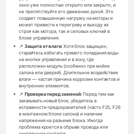
окно уже полностью открыто или закрыто, и
не препятствуйте его движению рукой. Это
создает повышенную нагрузку на моторы и
может привести к перегреву и выходу из
строя как мотора, так и силовых ключей в
блоке управления.
📌
Защита от влаги:
Хотя блок защищен,
старайтесь избегать прямого попадания воды
на кнопки управления и в зону, где
расположен модуль (особенно при мойке
салона или дверей). Длительное воздействие
влаги — частая причина коррозии контактов и
внутренних элементов.
📌
Проверка перед заменой:
Перед тем как
заказывать новый блок, убедитесь в
исправности предохранителей (часто F25, F26
в монтажном блоке салона) и наличии
напряжения на разъеме блока. Иногда
проблема кроется в обрыве провода или
окисленном контакте.