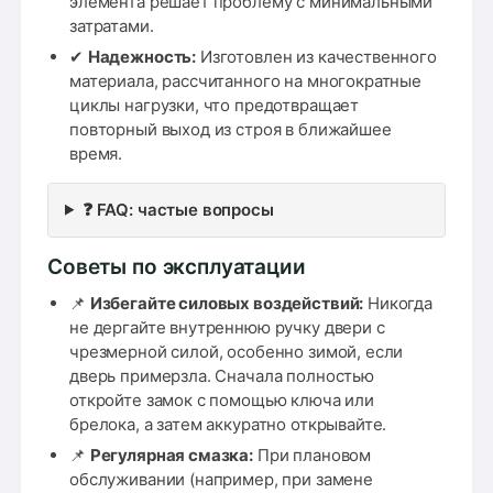
элемента решает проблему с минимальными
затратами.
✔
Надежность:
Изготовлен из качественного
материала, рассчитанного на многократные
циклы нагрузки, что предотвращает
повторный выход из строя в ближайшее
время.
❓ FAQ: частые вопросы
Советы по эксплуатации
📌
Избегайте силовых воздействий:
Никогда
не дергайте внутреннюю ручку двери с
чрезмерной силой, особенно зимой, если
дверь примерзла. Сначала полностью
откройте замок с помощью ключа или
брелока, а затем аккуратно открывайте.
📌
Регулярная смазка:
При плановом
обслуживании (например, при замене