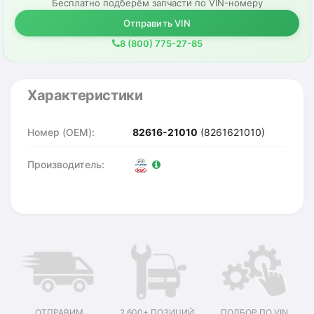
Бесплатно подберём запчасти по VIN-номеру
Отправить VIN
8 (800) 775-27-85
Характеристики
Номер (OEM):
82616-21010
(8261621010)
Производитель:
ОТПРАВИМ
2 600+ ПОЗИЦИЙ
ПОДБОР ПО VIN