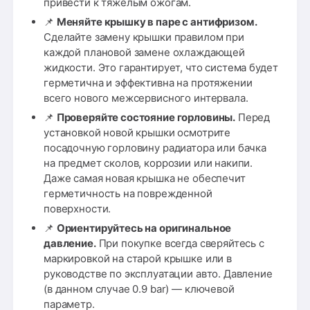
привести к тяжелым ожогам.
📌
Меняйте крышку в паре с антифризом.
Сделайте замену крышки правилом при
каждой плановой замене охлаждающей
жидкости. Это гарантирует, что система будет
герметична и эффективна на протяжении
всего нового межсервисного интервала.
📌
Проверяйте состояние горловины.
Перед
установкой новой крышки осмотрите
посадочную горловину радиатора или бачка
на предмет сколов, коррозии или накипи.
Даже самая новая крышка не обеспечит
герметичность на поврежденной
поверхности.
📌
Ориентируйтесь на оригинальное
давление.
При покупке всегда сверяйтесь с
маркировкой на старой крышке или в
руководстве по эксплуатации авто. Давление
(в данном случае 0.9 bar) — ключевой
параметр.