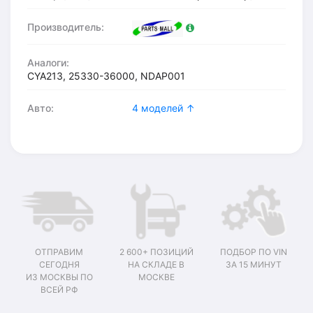
Производитель:
Аналоги:
CYA213, 25330-36000, NDAP001
Авто:
4 моделей ↑
ОТПРАВИМ
2 600+ ПОЗИЦИЙ
ПОДБОР ПО VIN
СЕГОДНЯ
НА СКЛАДЕ В
ЗА 15 МИНУТ
ИЗ МОСКВЫ ПО
МОСКВЕ
ВСЕЙ РФ