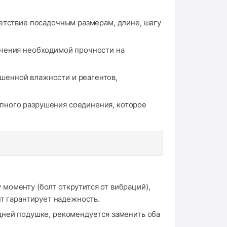
етствие посадочным размерам, длине, шагу
ечения необходимой прочности на
шенной влажности и реагентов,
пного разрушения соединения, которое
моменту (болт открутится от вибраций),
т гарантирует надежность.
дней подушке, рекомендуется заменить оба