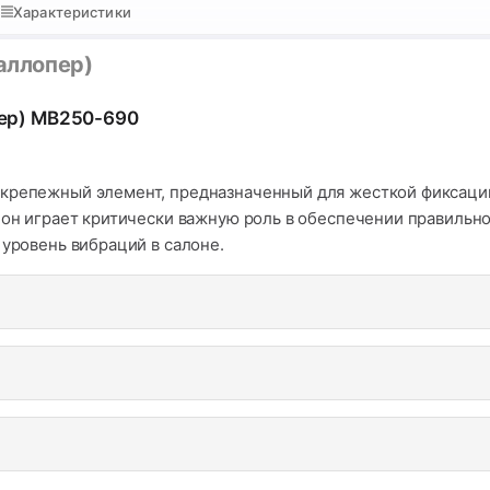
Характеристики
Галлопер)
пер) MB250-690
крепежный элемент, предназначенный для жесткой фиксации 
r он играет критически важную роль в обеспечении правиль
 уровень вибраций в салоне.