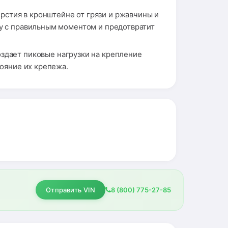
рстия в кронштейне от грязи и ржавчины и
ку с правильным моментом и предотвратит
оздает пиковые нагрузки на крепление
тояние их крепежа.
Отправить VIN
8 (800) 775-27-85