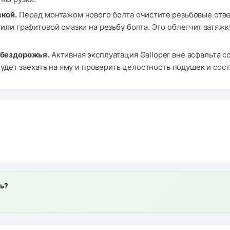
кой.
Перед монтажом нового болта очистите резьбовые отве
ли графитовой смазки на резьбу болта. Это облегчит затяж
 бездорожья.
Активная эксплуатация Galloper вне асфальта с
будет заехать на яму и проверить целостность подушек и сос
ль?