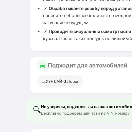
📌
Обрабатывайте резьбу перед установ
нанесите небольшое количество медной и
закисание в будущем.
📌
Проводите визуальный осмотр после
кузова. После таких поездок не лишним 
Подходит для автомобилей
🚗
ХУНДАЙ Galloper
Не уверены, подходит ли на ваш автомоби
🔍
Бесплатно подберём запчасти по VIN-номеру