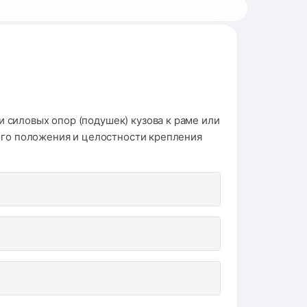
силовых опор (подушек) кузова к раме или
ного положения и целостности крепления