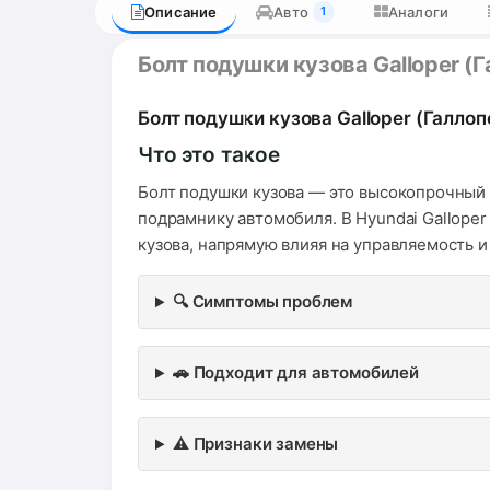
Описание
Авто
Аналоги
1
Болт подушки кузова Galloper (
Болт подушки кузова Galloper (Галло
Что это такое
Болт подушки кузова — это высокопрочный 
подрамнику автомобиля. В Hyundai Gallope
кузова, напрямую влияя на управляемость и
🔍 Симптомы проблем
🚗 Подходит для автомобилей
⚠️ Признаки замены