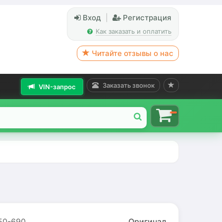
Вход
|
Регистрация
Как заказать и оплатить
Читайте отзывы о нас
Заказать звонок
VIN-запрос
0-690
Оригинал