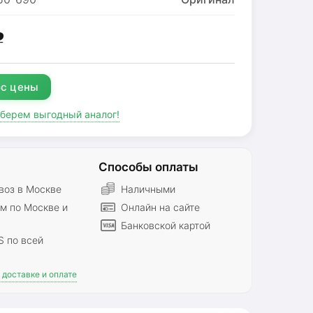
g
с цены
дберем выгодный аналог!
Способы оплаты
оз в Москве
Наличными
м по Москве и
Онлайн на сайте
Банковской картой
S по всей
доставке и оплате