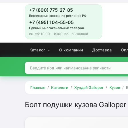
+7 (800) 775-27-85
Бесплатные звонки из регионов РФ
+7 (495) 104-55-05
Единый многоканальный телефон
пн-сб: 10:00 - 19:00, вс - выходной
Каталог
О компании
Доставка
Оп
Главная
Каталоги
Хундай Galloper
Кузов
Б
Болт подушки кузова Galloper