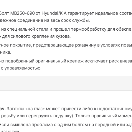
Болт MB250-690 от Hyundai/KIA гарантирует идеальное соотв
адежное соединение на весь срок службы.
 из специальной стали и прошел термообработку для обесп
 для силового крепления кузова.
ное покрытие, предотвращающее ржавчину в условиях повы
ника.
о подобранный оригинальный крепеж исключает риск внеза
 с управляемостью.
юч.
Затяжка «на глаз» может привести либо к недостаточному 
 резьбу или перегрузить подушку). Только правильный момен
Если выявлена проблема с одним болтом на передней или за
нагрузки.