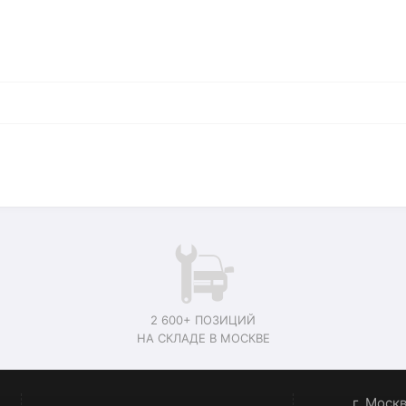
)
2 600+ ПОЗИЦИЙ
НА СКЛАДЕ В МОСКВЕ
г. Моск