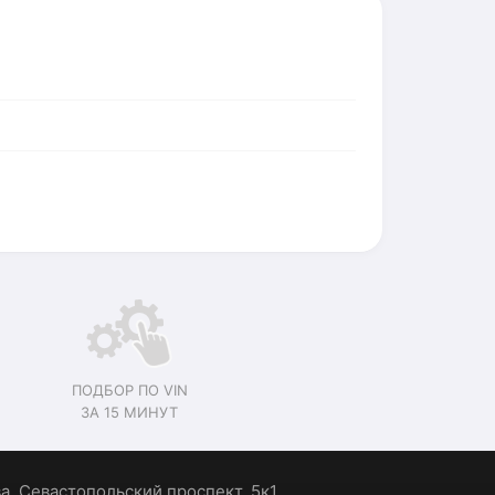
ПОДБОР ПО VIN
ЗА 15 МИНУТ
ва, Севастопольский проспект, 5к1