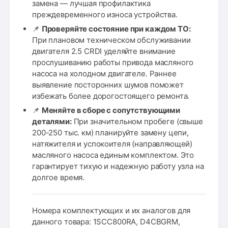
замена — лучшая профилактика
преждевременного износа устройства.
📌
Проверяйте состояние при каждом ТО:
При плановом техническом обслуживании
двигателя 2.5 CRDI уделяйте внимание
прослушиванию работы привода масляного
насоса на холодном двигателе. Раннее
выявление посторонних шумов поможет
избежать более дорогостоящего ремонта.
📌
Меняйте в сборе с сопутствующими
деталями:
При значительном пробеге (свыше
200-250 тыс. км) планируйте замену цепи,
натяжителя и успокоителя (направляющей)
масляного насоса единым комплектом. Это
гарантирует тихую и надежную работу узла на
долгое время.
Номера комплектующих и их аналогов для
данного товара: 1SCC800RA, D4CBGRM,