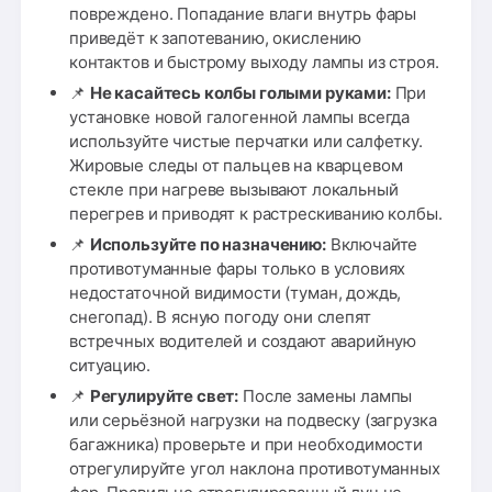
повреждено. Попадание влаги внутрь фары
приведёт к запотеванию, окислению
контактов и быстрому выходу лампы из строя.
📌
Не касайтесь колбы голыми руками:
При
установке новой галогенной лампы всегда
используйте чистые перчатки или салфетку.
Жировые следы от пальцев на кварцевом
стекле при нагреве вызывают локальный
перегрев и приводят к растрескиванию колбы.
📌
Используйте по назначению:
Включайте
противотуманные фары только в условиях
недостаточной видимости (туман, дождь,
снегопад). В ясную погоду они слепят
встречных водителей и создают аварийную
ситуацию.
📌
Регулируйте свет:
После замены лампы
или серьёзной нагрузки на подвеску (загрузка
багажника) проверьте и при необходимости
отрегулируйте угол наклона противотуманных