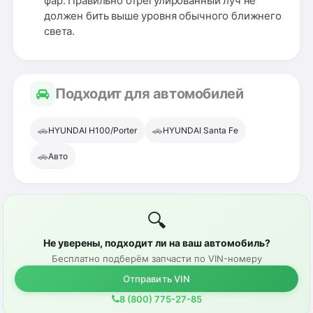
фар. Правильно отрегулированный луч не
должен бить выше уровня обычного ближнего
света.
Подходит для автомобилей
🚗
🚗
HYUNDAI H100/Porter
HYUNDAI Santa Fe
🚗
Авто
🔍
Не уверены, подходит ли на ваш автомобиль?
Бесплатно подберём запчасти по VIN-номеру
Отправить VIN
8 (800) 775-27-85