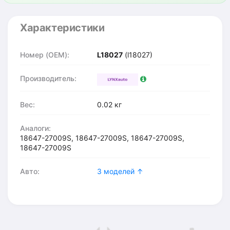
Характеристики
Номер (OEM):
L18027
(l18027)
Производитель:
Вес:
0.02 кг
Аналоги:
18647-27009S, 18647-27009S, 18647-27009S,
18647-27009S
Авто:
3 моделей ↑