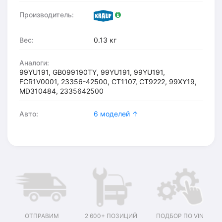
Производитель:
Вес:
0.13 кг
Аналоги:
99YU191, GB099190TY, 99YU191, 99YU191,
FCR1V0001, 23356-42500, CT1107, CT9222, 99XY19,
MD310484, 2335642500
Авто:
6 моделей ↑
ОТПРАВИМ
2 600+ ПОЗИЦИЙ
ПОДБОР ПО VIN