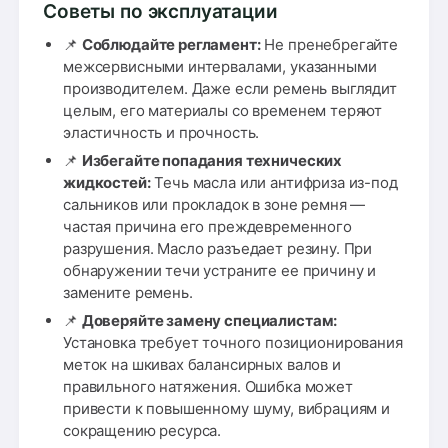
Советы по эксплуатации
📌
Соблюдайте регламент:
Не пренебрегайте
межсервисными интервалами, указанными
производителем. Даже если ремень выглядит
целым, его материалы со временем теряют
эластичность и прочность.
📌
Избегайте попадания технических
жидкостей:
Течь масла или антифриза из-под
сальников или прокладок в зоне ремня —
частая причина его преждевременного
разрушения. Масло разъедает резину. При
обнаружении течи устраните ее причину и
замените ремень.
📌
Доверяйте замену специалистам:
Установка требует точного позиционирования
меток на шкивах балансирных валов и
правильного натяжения. Ошибка может
привести к повышенному шуму, вибрациям и
сокращению ресурса.