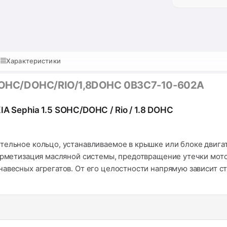
Характеристики
5 SOHC/DOHC/RIO/1,8DOHC 0B3C7-10-602A
A Sephia 1.5 SOHC/DOHC / Rio / 1.8 DOHC
тельное кольцо, устанавливаемое в крышке или блоке двига
ерметизация масляной системы, предотвращение утечки мотор
навесных агрегатов. От его целостности напрямую зависит с