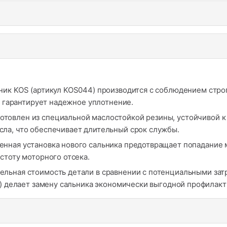
ик KOS (артикул KOS044) производится с соблюдением стро
о гарантирует надежное уплотнение.
отовлен из специальной маслостойкой резины, устойчивой к
ла, что обеспечивает длительный срок службы.
нная установка нового сальника предотвращает попадание м
стоту моторного отсека.
ельная стоимость детали в сравнении с потенциальными зат
а) делает замену сальника экономически выгодной профилак