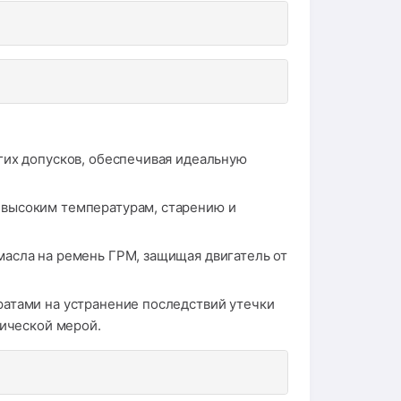
гих допусков, обеспечивая идеальную
 высоким температурам, старению и
асла на ремень ГРМ, защищая двигатель от
ратами на устранение последствий утечки
тической мерой.