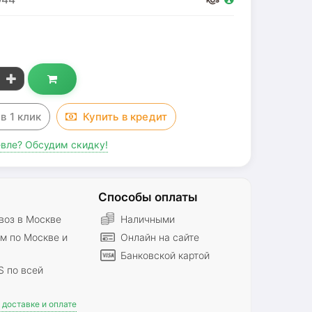
з
в 1 клик
Купить в
кредит
вле? Обсудим скидку!
Способы оплаты
оз в Москве
Наличными
м по Москве и
Онлайн на сайте
Банковской картой
S по всей
доставке и оплате