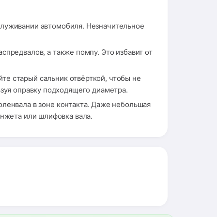
служивании автомобиля. Незначительное
спредвалов, а также помпу. Это избавит от
те старый сальник отвёрткой, чтобы не
ьзуя оправку подходящего диаметра.
ленвала в зоне контакта. Даже небольшая
анжета или шлифовка вала.