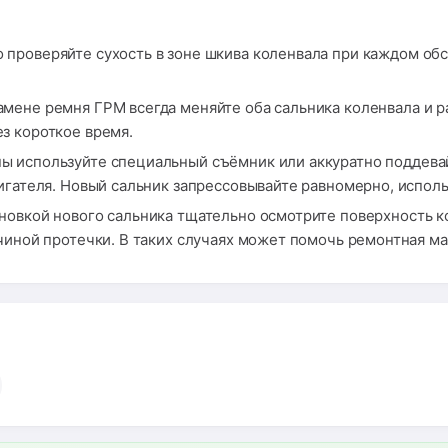
 проверяйте сухость в зоне шкива коленвала при каждом об
мене ремня ГРМ всегда меняйте оба сальника коленвала и ра
з короткое время.
ы используйте специальный съёмник или аккуратно поддевай
игателя. Новый сальник запрессовывайте равномерно, испол
новкой нового сальника тщательно осмотрите поверхность ко
чиной протечки. В таких случаях может помочь ремонтная м