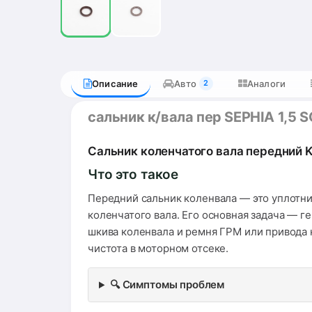
Описание
Авто
Аналоги
2
сальник к/вала пер SEPHIA 1,
Сальник коленчатого вала передний KI
Что это такое
Передний сальник коленвала — это уплотни
коленчатого вала. Его основная задача — г
шкива коленвала и ремня ГРМ или привода 
чистота в моторном отсеке.
🔍 Симптомы проблем