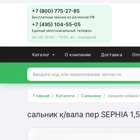
+7 (800) 775-27-85
Бесплатные звонки из регионов РФ
+7 (495) 104-55-05
Единый многоканальный телефон
пн-сб: 10:00 - 19:00, вс - выходной
Каталог
О компании
Доставка
Оп
Главная
Каталоги
Сальники
сальник к/вала
сальник к/вала пер SEPHIA 