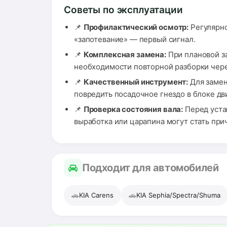
Советы по эксплуатации
📌
Профилактический осмотр:
Регулярно
«запотевание» — первый сигнал.
📌
Комплексная замена:
При плановой за
необходимости повторной разборки чере
📌
Качественный инструмент:
Для замен
повредить посадочное гнездо в блоке дв
📌
Проверка состояния вала:
Перед уста
выработка или царапина могут стать при
Подходит для автомобилей
🚗
🚗
KIA Carens
KIA Sephia/Spectra/Shuma