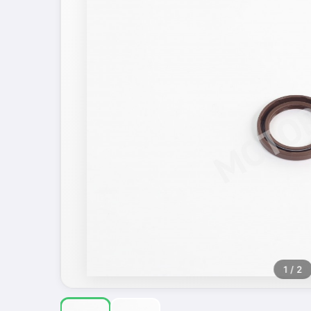
1
/ 2