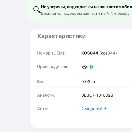
Не уверены, подходит ли на ваш автомоби
🔍
Бесплатно подберём запчасти по VIN-номеру
Характеристики
Номер (OEM):
KOS044
(kos044)
Производитель:
Вес:
0.03 кг
Аналоги:
0B3C7-10-602B
Авто:
2 моделей ↑