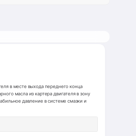
теля в месте выхода переднего конца
ного масла из картера двигателя в зону
табильное давление в системе смазки и