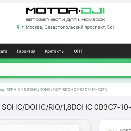
г. Москва, Севастопольский проспект, 5к1
лата
Гарантия
Контакты
ОПТ
 пер SEPHIA 1,5 SOHC/DOHC/RIO/1,8DOHC 0B3C7-10-602A
1,5 SOHC/DOHC/RIO/1,8DOHC 0B3C7-10
OEM:
KOS0