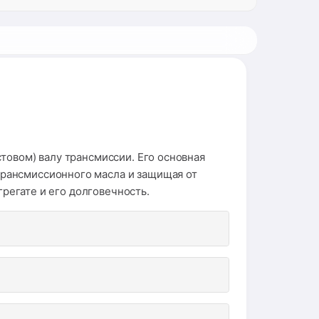
товом) валу трансмиссии. Его основная
рансмиссионного масла и защищая от
грегате и его долговечность.