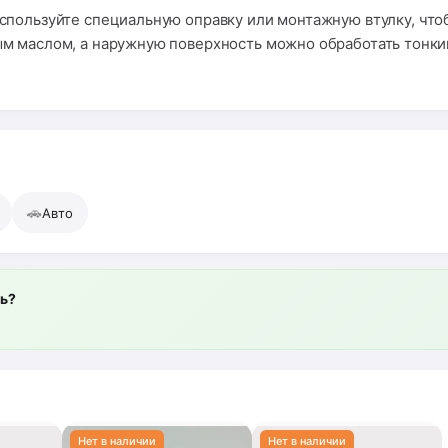
спользуйте специальную оправку или монтажную втулку, чтоб
м маслом, а наружную поверхность можно обработать тонки
🚗
Авто
ль?