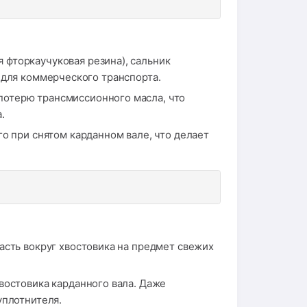
 фторкаучуковая резина), сальник
 для коммерческого транспорта.
потерю трансмиссионного масла, что
.
о при снятом карданном вале, что делает
асть вокруг хвостовика на предмет свежих
востовика карданного вала. Даже
уплотнителя.