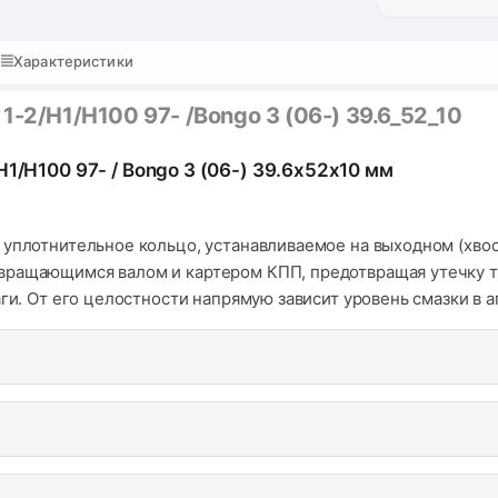
Характеристики
1-2/H1/Н100 97- /Bongo 3 (06-) 39.6_52_10
1/H100 97- / Bongo 3 (06-) 39.6x52x10 мм
 уплотнительное кольцо, устанавливаемое на выходном (хвос
вращающимся валом и картером КПП, предотвращая утечку т
ги. От его целостности напрямую зависит уровень смазки в а