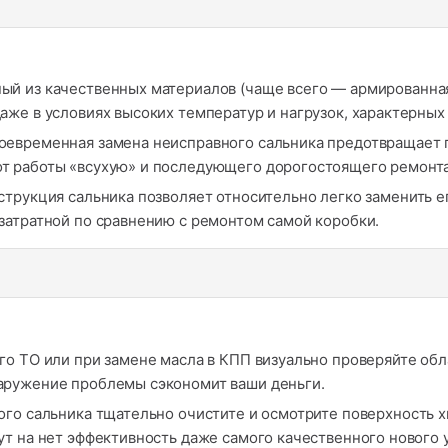
ый из качественных материалов (чаще всего — армированная
же в условиях высоких температур и нагрузок, характерных
евременная замена неисправного сальника предотвращает 
т работы «всухую» и последующего дорогостоящего ремонта
трукция сальника позволяет относительно легко заменить ег
затратной по сравнению с ремонтом самой коробки.
го ТО или при замене масла в КПП визуально проверяйте обл
аружение проблемы сэкономит ваши деньги.
го сальника тщательно очистите и осмотрите поверхность х
т на нет эффективность даже самого качественного нового 