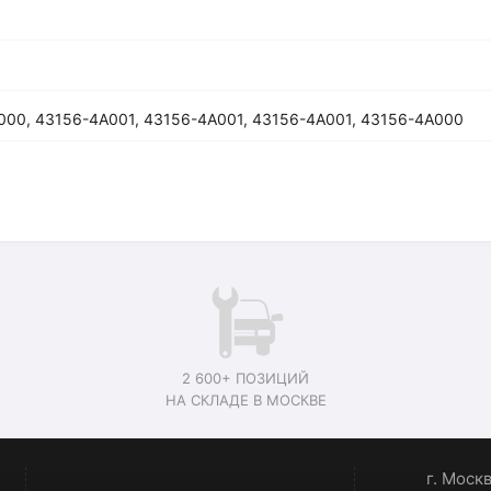
000, 43156-4A001, 43156-4A001, 43156-4A001, 43156-4A000
2 600+ ПОЗИЦИЙ
НА СКЛАДЕ В МОСКВЕ
г. Моск