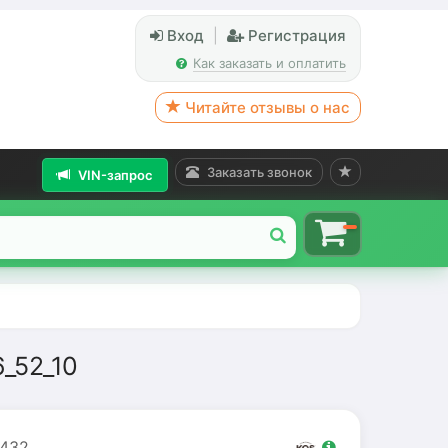
Вход
|
Регистрация
Как заказать и оплатить
Читайте отзывы о нас
Заказать звонок
VIN-запрос
6_52_10
432