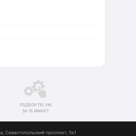
ПОДБОР ПО VIN
ЗА 15 МИНУТ
ва, Севастопольский проспект, 5к1