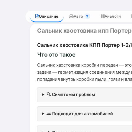
Описание
Авто
Аналоги
3
Сальник хвостовика кпп Портер 
Сальник хвостовика КПП Портер 1-2/H
Что это такое
Сальник хвостовика коробки передач — это
задача — герметизация соединения между 
попадания внутрь коробки пыли, грязи и вла
🔍 Симптомы проблем
🚗 Подходит для автомобилей