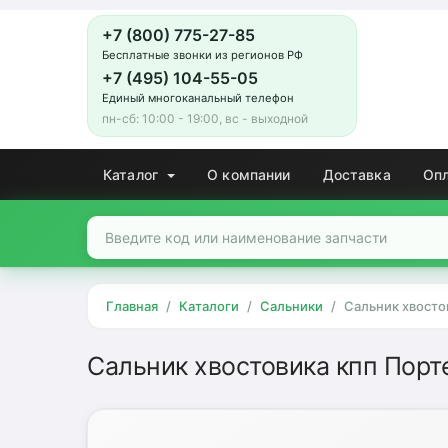
+7 (800) 775-27-85
Бесплатные звонки из регионов РФ
+7 (495) 104-55-05
Единый многоканальный телефон
пн-сб: 10:00 - 19:00, вс - выходной
Каталог
О компании
Доставка
Оп
Главная
Каталоги
Сальники
Сальник хвостов
Сальник хвостовика кпп Порте