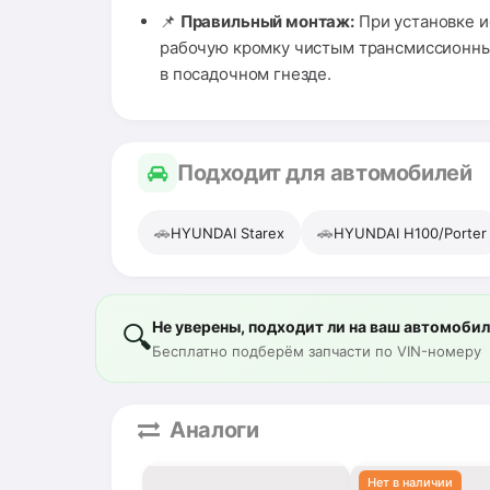
📌
Правильный монтаж:
При установке и
рабочую кромку чистым трансмиссионны
в посадочном гнезде.
Подходит для автомобилей
🚗
🚗
HYUNDAI Starex
HYUNDAI H100/Porter
Не уверены, подходит ли на ваш автомоби
🔍
Бесплатно подберём запчасти по VIN-номеру
Аналоги