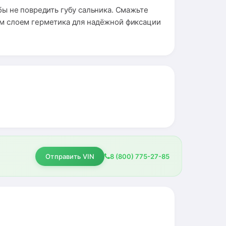
ы не повредить губу сальника. Смажьте
м слоем герметика для надёжной фиксации
Отправить VIN
8 (800) 775-27-85