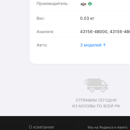
Производитель:
Вес:
0.03 кг
Аналоги:
43156-4B000, 43156-4B
Авто:
3 моделей ↑
ОТПРАВИМ СЕГОДНЯ
ИЗ МОСКВЫ ПО ВСЕЙ РФ
О компании
Мы на Яндексе и Авито: