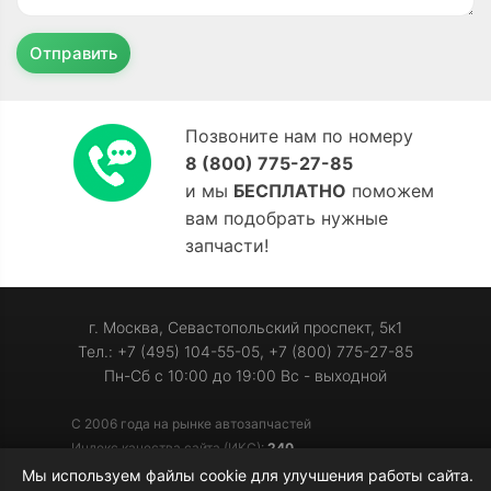
Отправить
Позвоните нам по номеру
8 (800) 775-27-85
и мы
БЕСПЛАТНО
поможем
вам подобрать нужные
запчасти!
г. Москва, Севастопольский проспект, 5к1
Тел.: +7 (495) 104-55-05, +7 (800) 775-27-85
Пн-Сб с 10:00 до 19:00 Вс - выходной
С 2006 года на рынке автозапчастей
Индекс качества сайта (ИКС):
240
Мы используем файлы cookie для улучшения работы сайта.