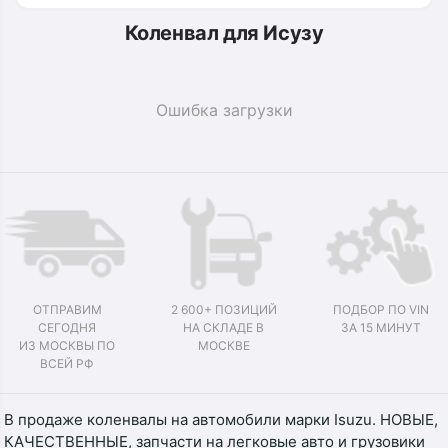
Коленвал для Исузу
Ошибка загрузки
ОТПРАВИМ
2 600+ ПОЗИЦИЙ
ПОДБОР ПО VIN
СЕГОДНЯ
НА СКЛАДЕ В
ЗА 15 МИНУТ
ИЗ МОСКВЫ ПО
МОСКВЕ
ВСЕЙ РФ
В продаже коленвалы на автомобили марки Isuzu. НОВЫЕ,
КАЧЕСТВЕННЫЕ, запчасти на легковые авто и грузовики