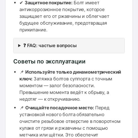
✔
Защитное покрытие:
Болт имеет
антикоррозионное покрытие, которое
защищает его от ржавчины и облегчает
будущее обслуживание, предотвращая
прикипание.
❓ FAQ: частые вопросы
Советы по эксплуатации
📌
Используйте только динамометрический
ключ:
Затяжка болтов суппорта с точным
моментом — залог безопасности.
Превышение момента ведёт к обрыву, а
недотяг — к откручиванию.
📌
Очищайте посадочное место:
Перед
установкой нового болта обязательно
очистите резьбовое отверстие в поворотном
кулаке от грязи и ржавчины с помощью
метчика или щётки. Это обеспечит