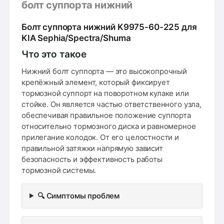
болт суппорта нижний
Болт суппорта нижний K9975-60-225 для
KIA Sephia/Spectra/Shuma
Что это такое
Нижний болт суппорта — это высокопрочный
крепёжный элемент, который фиксирует
тормозной суппорт на поворотном кулаке или
стойке. Он является частью ответственного узла,
обеспечивая правильное положение суппорта
относительно тормозного диска и равномерное
прилегание колодок. От его целостности и
правильной затяжки напрямую зависит
безопасность и эффективность работы
тормозной системы.
🔍 Симптомы проблем