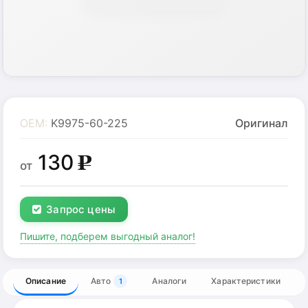
OEM:
K9975-60-225
Оригинал
130
g
от
Запрос цены
Пишите, подберем выгодный аналог!
Описание
Авто
Аналоги
Характеристики
1