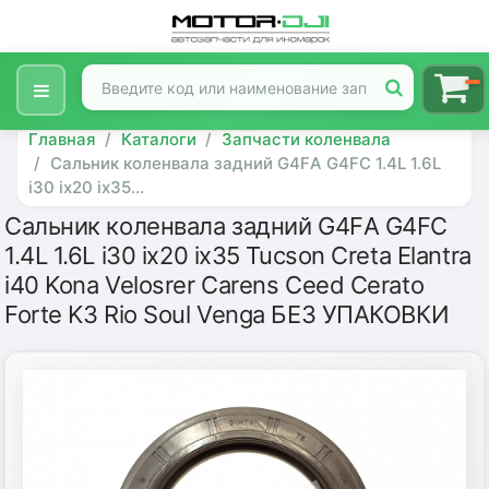
Главная
Каталоги
Запчасти коленвала
Сальник коленвала задний G4FА G4FС 1.4L 1.6L
i30 ix20 ix35...
Сальник коленвала задний G4FА G4FС
1.4L 1.6L i30 ix20 ix35 Tucson Creta Elantra
i40 Kona Velosrer Carens Ceed Cerato
Forte K3 Rio Soul Venga БЕЗ УПАКОВКИ