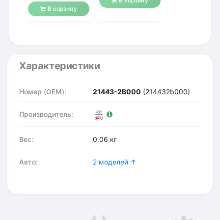
В корзину
1.4-1.6
В корзину
Характеристики
Номер (OEM):
21443-2B000
(214432b000)
Производитель:
Вес:
0.06 кг
Авто:
2 моделей ↑