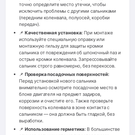
точно определите место утечки, чтобы
исключить проблемы с другими сальниками
(передним коленвала, полуосей, коробки
передач).
📌
Качественная установка:
При монтаже
используйте специальную оправку или
монтажную гильзу для защиты кромки
сальника от повреждения об шпоночный паз и
острые кромки коленвала. Запрессовывайте
сальник строго равномерно, без перекосов.
📌
Проверка посадочных поверхностей:
Перед установкой нового сальника
внимательно осмотрите посадочное место в
блоке двигателя на предмет задиров,
коррозии и очистите его. Также проверьте
поверхность коленвала в зоне контакта с
сальником — она должна быть гладкой, без
выработки.
📌
Использование герметика:
В большинстве