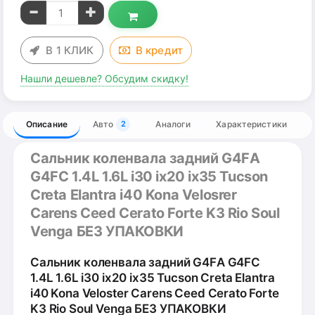
В 1 КЛИК
В
кредит
Нашли дешевле? Обсудим скидку!
Описание
Авто
Аналоги
Характеристики
2
Сальник коленвала задний G4FА
G4FС 1.4L 1.6L i30 ix20 ix35 Tucson
Creta Elantra i40 Kona Velosrer
Carens Ceed Cerato Forte K3 Rio Soul
Venga БЕЗ УПАКОВКИ
Сальник коленвала задний G4FА G4FС
1.4L 1.6L i30 ix20 ix35 Tucson Creta Elantra
i40 Kona Veloster Carens Ceed Cerato Forte
K3 Rio Soul Venga БЕЗ УПАКОВКИ