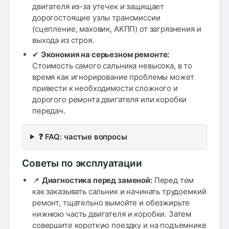
двигателя из-за утечек и защищает
дорогостоящие узлы трансмиссии
(сцепление, маховик, АКПП) от загрязнения и
выхода из строя.
✔
Экономия на серьезном ремонте:
Стоимость самого сальника невысока, в то
время как игнорирование проблемы может
привести к необходимости сложного и
дорогого ремонта двигателя или коробки
передач.
❓ FAQ: частые вопросы
Советы по эксплуатации
📌
Диагностика перед заменой:
Перед тем
как заказывать сальник и начинать трудоемкий
ремонт, тщательно вымойте и обезжирьте
нижнюю часть двигателя и коробки. Затем
совершите короткую поездку и на подъемнике