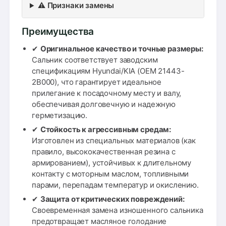
⚠️ Признаки замены
Преимущества
✔
Оригинальное качество и точные размеры:
Сальник соответствует заводским
спецификациям Hyundai/KIA (OEM 21443-
2B000), что гарантирует идеальное
прилегание к посадочному месту и валу,
обеспечивая долговечную и надежную
герметизацию.
✔
Стойкость к агрессивным средам:
Изготовлен из специальных материалов (как
правило, высококачественная резина с
армированием), устойчивых к длительному
контакту с моторным маслом, топливными
парами, перепадам температур и окислению.
✔
Защита от критических повреждений:
Своевременная замена изношенного сальника
предотвращает масляное голодание