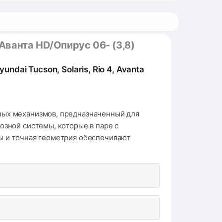
Аванта HD/Опирус 06- (3,8)
dai Tucson, Solaris, Rio 4, Avanta
ых механизмов, предназначенный для
зной системы, которые в паре с
ы и точная геометрия обеспечивают