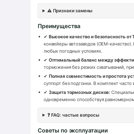
⚠️ Признаки замены
Преимущества
✔
Высокое качество и безопасность от
конвейеры автозаводов (OEM-качество).
любых погодных условиях.
✔
Оптимальный баланс между эффекти
торможения без резких схватываний, при
✔
Полная совместимость и простота ус
суппорт без подгонки. В комплект част
✔
Защита тормозных дисков:
Специальн
одновременно способствуя равномерному
❓ FAQ: частые вопросы
Советы по эксплуатации