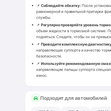
📌
Соблюдайте обкатку:
После установки
равномерной и правильной притирки фри
службы.
📌
Регулярно проверяйте уровень тормо
объем жидкости в тормозной системе. П
подняться. Следите, чтобы он не превыс
📌
Проводите комплексную диагностику
направляющих суппорта и качество тор
безопасности.
📌
Используйте рекомендованную смаз
направляющие пальцы суппорта специаль
износ.
Подходит для автомобилей