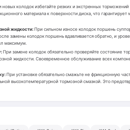
 новых колодок избегайте резких и экстренных торможений 
кционного материала к поверхности диска, что гарантирует
зной жидкости:
При сильном износе колодок поршень суппор
осле замены колодок поршень вдавливается обратно, и урове
ил максимум.
:
При замене колодок обязательно проверяйте состояние тор
мозной жидкости. Своевременное обслуживание всех компон
ку:
При установке обязательно смажьте не фрикционную часть
ной высокотемпературной тормозной смазкой. Это предотвр