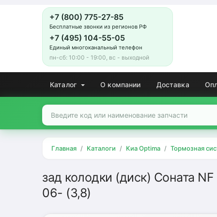
+7 (800) 775-27-85
Бесплатные звонки из регионов РФ
+7 (495) 104-55-05
Единый многоканальный телефон
пн-сб: 10:00 - 19:00, вс - выходной
Каталог
О компании
Доставка
Оп
Главная
Каталоги
Киа Optima
Тормозная си
зад колодки (диск) Соната NF
06- (3,8)