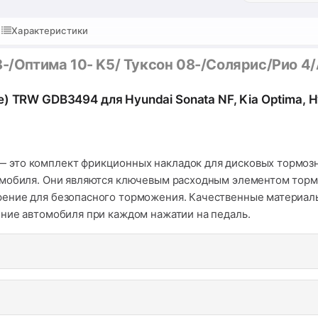
Характеристики
8-/Оптима 10- K5/ Туксон 08-/Солярис/Рио 4/
TRW GDB3494 для Hyundai Sonata NF, Kia Optima, Hyun
 это комплект фрикционных накладок для дисковых тормозн
омобиля. Они являются ключевым расходным элементом тормо
ение для безопасного торможения. Качественные материал
ние автомобиля при каждом нажатии на педаль.