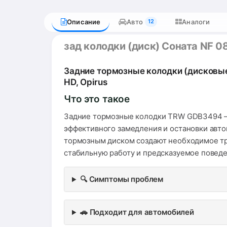
Описание
Авто
Аналоги
12
зад колодки (диск) Соната NF 0
Задние тормозные колодки (дисковые) 
HD, Opirus
Что это такое
Задние тормозные колодки TRW GDB3494 —
эффективного замедления и остановки авт
тормозным диском создают необходимое тр
стабильную работу и предсказуемое поведе
🔍 Симптомы проблем
🚗 Подходит для автомобилей