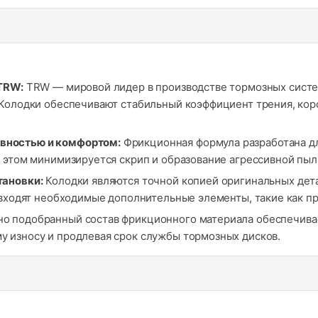
 TRW:
TRW — мировой лидер в производстве тормозных систем
 Колодки обеспечивают стабильный коэффициент трения, кор
вностью и комфортом:
Фрикционная формула разработана д
 этом минимизируется скрип и образование агрессивной пыл
тановки:
Колодки являются точной копией оригинальных дета
о входят необходимые дополнительные элементы, такие как п
о подобранный состав фрикционного материала обеспечива
 износу и продлевая срок службы тормозных дисков.