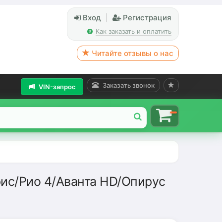
Вход
|
Регистрация
Как заказать и оплатить
Читайте отзывы о нас
Заказать звонок
VIN-запрос
рис/Рио 4/Аванта HD/Опирус