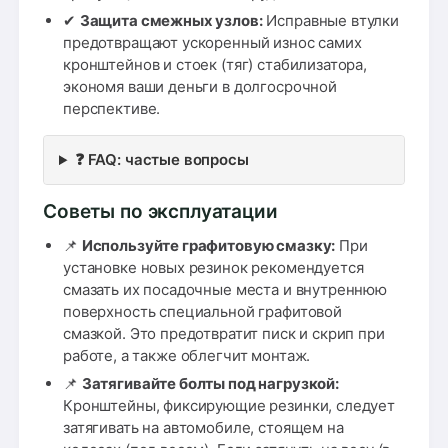
✔
Защита смежных узлов:
Исправные втулки
предотвращают ускоренный износ самих
кронштейнов и стоек (тяг) стабилизатора,
экономя ваши деньги в долгосрочной
перспективе.
❓ FAQ: частые вопросы
Советы по эксплуатации
📌
Используйте графитовую смазку:
При
установке новых резинок рекомендуется
смазать их посадочные места и внутреннюю
поверхность специальной графитовой
смазкой. Это предотвратит писк и скрип при
работе, а также облегчит монтаж.
📌
Затягивайте болты под нагрузкой:
Кронштейны, фиксирующие резинки, следует
затягивать на автомобиле, стоящем на