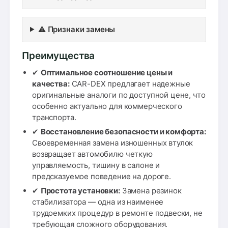
⚠️ Признаки замены
Преимущества
✔
Оптимальное соотношение цены и
качества:
CAR-DEX предлагает надежные
оригинальные аналоги по доступной цене, что
особенно актуально для коммерческого
транспорта.
✔
Восстановление безопасности и комфорта:
Своевременная замена изношенных втулок
возвращает автомобилю четкую
управляемость, тишину в салоне и
предсказуемое поведение на дороге.
✔
Простота установки:
Замена резинок
стабилизатора — одна из наименее
трудоемких процедур в ремонте подвески, не
требующая сложного оборудования.