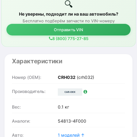
🔍
Не уверены, подходит ли на ваш автомобиль?
Бесплатно подберём запчасти по VIN-номеру
Отправить VIN
8 (800) 775-27-85
Характеристики
Номер (OEM):
CRH032
(crh032)
Производитель:
Вес:
0.1 кг
Аналоги:
54813-4F000
Авто:
1 моделей ↑