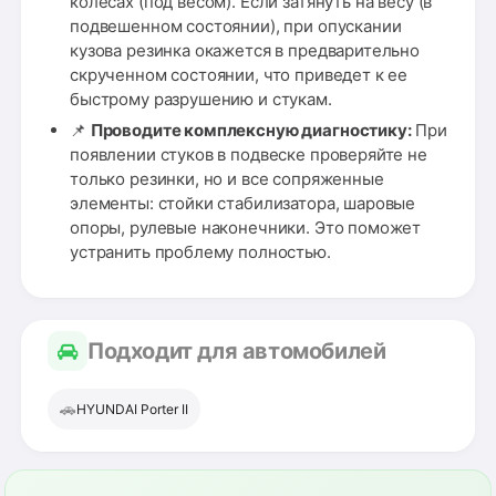
колесах (под весом). Если затянуть на весу (в
подвешенном состоянии), при опускании
кузова резинка окажется в предварительно
скрученном состоянии, что приведет к ее
быстрому разрушению и стукам.
📌
Проводите комплексную диагностику:
При
появлении стуков в подвеске проверяйте не
только резинки, но и все сопряженные
элементы: стойки стабилизатора, шаровые
опоры, рулевые наконечники. Это поможет
устранить проблему полностью.
Подходит для автомобилей
🚗
HYUNDAI Porter II