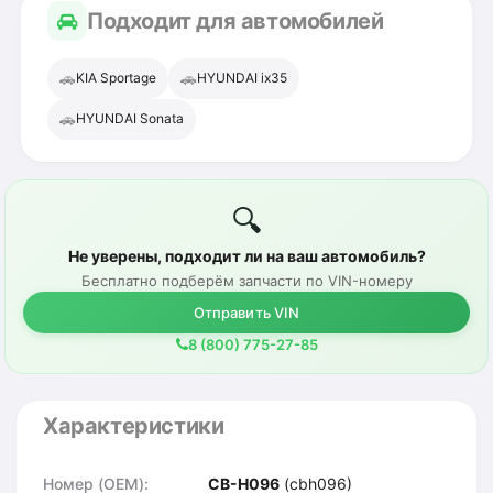
Подходит для автомобилей
🚗
🚗
KIA Sportage
HYUNDAI ix35
🚗
HYUNDAI Sonata
🔍
Не уверены, подходит ли на ваш автомобиль?
Бесплатно подберём запчасти по VIN-номеру
Отправить VIN
8 (800) 775-27-85
Характеристики
Номер (OEM):
CB-H096
(cbh096)