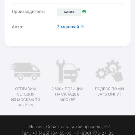
Производитель:
Авто:
3 моделей ↑
ОТПРАВИМ
2 600+ ПОЗИЦИЙ
ПОДБОР ПО VIN
СЕГОДНЯ
НА СКЛАДЕ В
ЗА 15 МИНУТ
ИЗ МОСКВЫ ПО
МОСКВЕ
ВСЕЙ РФ
г. Москва, Севастопольский проспект, 5к1
Тел.: +7 (495) 104-55-05, +7 (800) 775-27-85