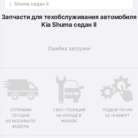
Shuma седан II
Запчасти для техобслуживания автомобиля
Kia Shuma седан II
Ошибка загрузки
ОТПРАВИМ
2 600+ ПОЗИЦИЙ
ПОДБОР ПО VIN
СЕГОДНЯ
НА СКЛАДЕ В
ЗА 15 МИНУТ
ИЗ МОСКВЫ ПО
МОСКВЕ
ВСЕЙ РФ