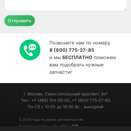
Отправить
Позвоните нам по номеру
8 (800) 775-27-85
и мы
БЕСПЛАТНО
поможем
вам подобрать нужные
запчасти!
г. Москва, Севастопольский проспект, 5к1
Тел.: +7 (495) 104-55-05, +7 (800) 775-27-85
Пн-Сб с 10:00 до 19:00 Вс - выходной
С 2006 года на рынке автозапчастей
Индекс качества сайта (ИКС):
240