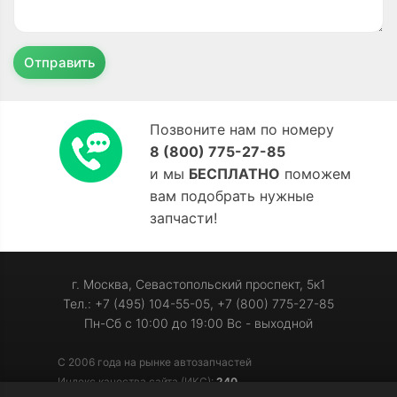
Отправить
Позвоните нам по номеру
8 (800) 775-27-85
и мы
БЕСПЛАТНО
поможем
вам подобрать нужные
запчасти!
г. Москва, Севастопольский проспект, 5к1
Тел.: +7 (495) 104-55-05, +7 (800) 775-27-85
Пн-Сб с 10:00 до 19:00 Вс - выходной
С 2006 года на рынке автозапчастей
Индекс качества сайта (ИКС):
240