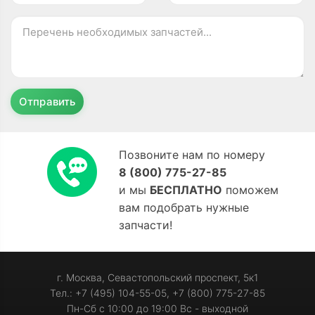
Отправить
Позвоните нам по номеру
8 (800) 775-27-85
и мы
БЕСПЛАТНО
поможем
вам подобрать нужные
запчасти!
г. Москва, Севастопольский проспект, 5к1
Тел.: +7 (495) 104-55-05, +7 (800) 775-27-85
Пн-Сб с 10:00 до 19:00 Вс - выходной