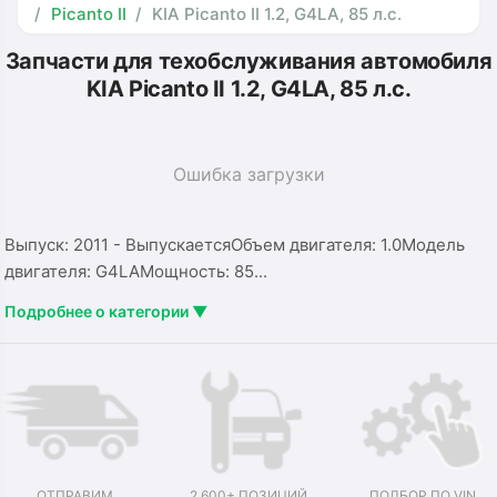
Picanto II
KIA Picanto II 1.2, G4LA, 85 л.с.
Запчасти для техобслуживания автомобиля
KIA Picanto II 1.2, G4LA, 85 л.с.
Ошибка загрузки
Выпуск: 2011 - ВыпускаетсяОбъем двигателя: 1.0Модель
двигателя: G4LAМощность: 85...
Подробнее о категории ▼
ОТПРАВИМ
2 600+ ПОЗИЦИЙ
ПОДБОР ПО VIN