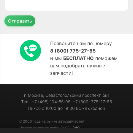
Отправить
Позвоните нам по номеру
8 (800) 775-27-85
и мы
БЕСПЛАТНО
поможем
вам подобрать нужные
запчасти!
г. Москва, Севастопольский проспект, 5к1
Тел.: +7 (495) 104-55-05, +7 (800) 775-27-85
Пн-Сб с 10:00 до 19:00 Вс - выходной
С 2006 года на рынке автозапчастей
Индекс качества сайта (ИКС):
240