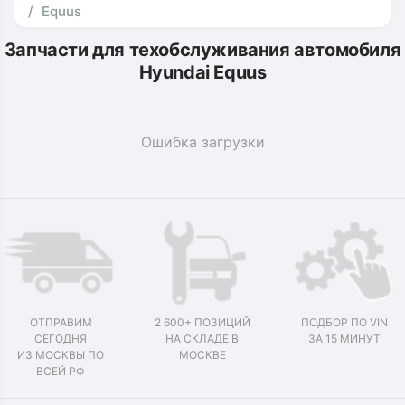
Equus
Запчасти для техобслуживания автомобиля
Hyundai Equus
Ошибка загрузки
ОТПРАВИМ
2 600+ ПОЗИЦИЙ
ПОДБОР ПО VIN
СЕГОДНЯ
НА СКЛАДЕ В
ЗА 15 МИНУТ
ИЗ МОСКВЫ ПО
МОСКВЕ
ВСЕЙ РФ