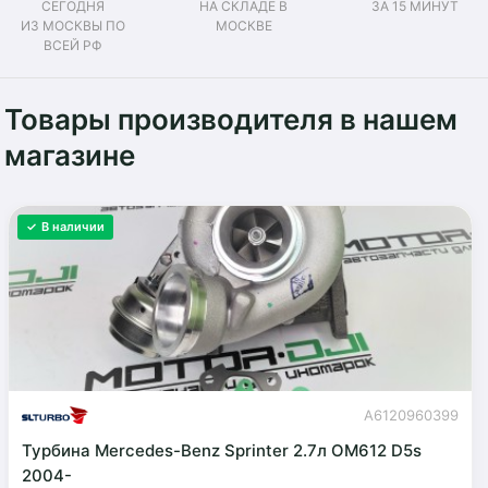
СЕГОДНЯ
НА СКЛАДЕ В
ЗА 15 МИНУТ
ИЗ МОСКВЫ ПО
МОСКВЕ
ВСЕЙ РФ
Товары производителя в нашем
магазине
✓ В наличии
A6120960399
Турбина Mercedes-Benz Sprinter 2.7л OM612 D5s
2004-