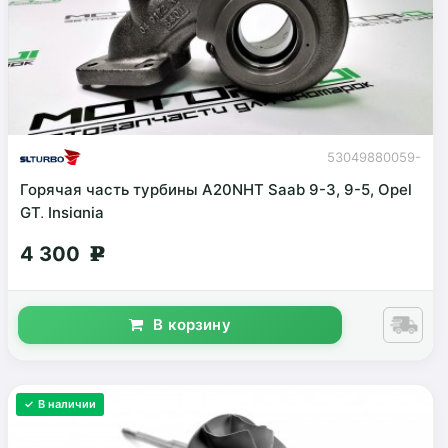
53049880059-
TH
Горячая часть турбины A20NHT Saab 9-3, 9-5, Opel
GT, Insignia
4 300
g
В корзину
✓ В наличии