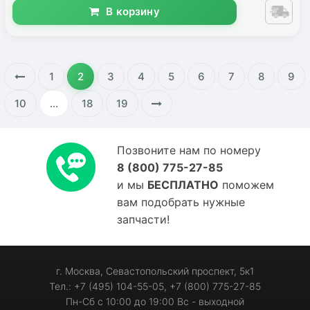
В корзину
1
2
3
4
5
6
7
8
9
10
...
18
19
Позвоните нам по номеру
8 (800) 775-27-85
и мы
БЕСПЛАТНО
поможем
вам подобрать нужные
запчасти!
г. Москва, Севастопольский проспект, 5к1
Тел.: +7 (495) 104-55-05, +7 (800) 775-27-85
Пн-Сб с 10:00 до 19:00 Вс - выходной