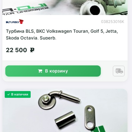
038253016K
Турбина BLS, BKC Volkswagen Touran, Golf 5, Jetta,
Skoda Octavia, Superb,
22 500
g
В корзину
✓ В наличии