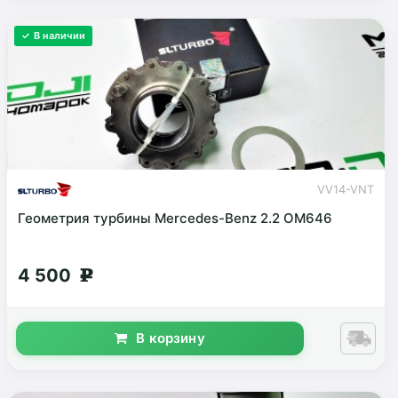
✓ В наличии
VV14-VNT
Геометрия турбины Mercedes-Benz 2.2 OM646
4 500
g
В корзину