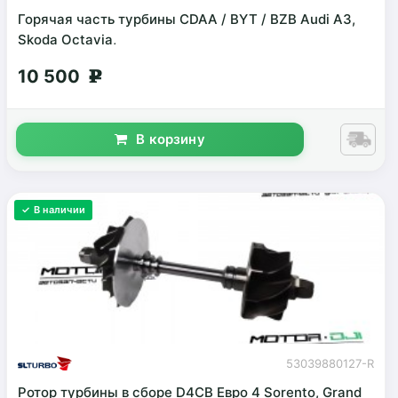
Горячая часть турбины CDAA / BYT / BZB Audi A3,
Skoda Octavia,
10 500
g
В корзину
✓ В наличии
53039880127-R
Ротор турбины в сборе D4CB Евро 4 Sorento, Grand