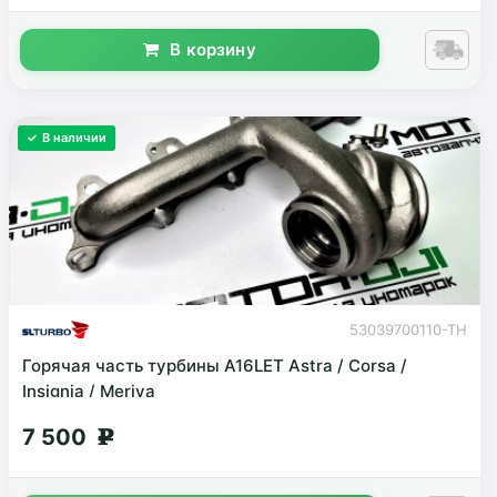
В корзину
✓ В наличии
53039700110-TH
Горячая часть турбины A16LET Astra / Corsa /
Insignia / Meriva
7 500
g