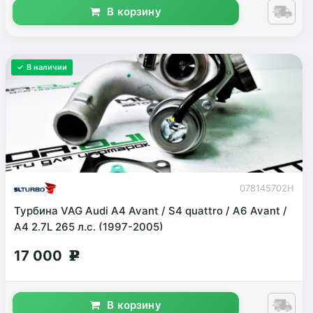
В корзину
✓ В наличии
078145702H
Турбина VAG Audi A4 Avant / S4 quattro / A6 Avant /
A4 2.7L 265 л.с. (1997-2005)
17 000
g
В корзину