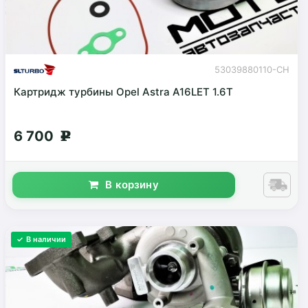
53039880110-CH
Картридж турбины Opel Astra A16LET 1.6T
6 700
g
В корзину
✓ В наличии