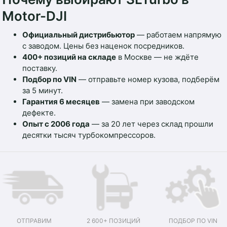
Motor-DJI
Официальный дистрибьютор
— работаем напрямую
с заводом. Цены без наценок посредников.
400+ позиций на складе
в Москве — не ждёте
поставку.
Подбор по VIN
— отправьте номер кузова, подберём
за 5 минут.
Гарантия 6 месяцев
— замена при заводском
дефекте.
Опыт с 2006 года
— за 20 лет через склад прошли
десятки тысяч турбокомпрессоров.
ОТПРАВИМ
2 600+ ПОЗИЦИЙ
ПОДБОР ПО VIN