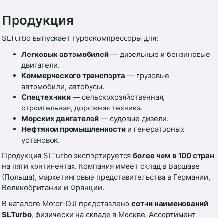
Продукция
SLTurbo выпускает турбокомпрессоры для:
Легковых автомобилей
— дизельные и бензиновые
двигатели.
Коммерческого транспорта
— грузовые
автомобили, автобусы.
Спецтехники
— сельскохозяйственная,
строительная, дорожная техника.
Морских двигателей
— судовые дизели.
Нефтяной промышленности
и генераторных
установок.
Продукция SLTurbo экспортируется
более чем в 100 стран
на пяти континентах. Компания имеет склад в Варшаве
(Польша), маркетинговые представительства в Германии,
Великобритании и Франции.
В каталоге Motor-DJI представлено
сотни наименований
SLTurbo
, физически на складе в Москве. Ассортимент