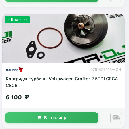
✓ В наличии
076145701SV-CH
Картридж турбины Volkswagen Crafter 2.5TDI CECA
CECB
6 100
g
В корзину