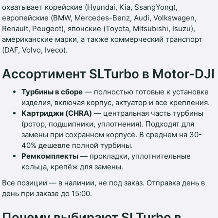
охватывает корейские (Hyundai, Kia, SsangYong),
европейские (BMW, Mercedes-Benz, Audi, Volkswagen,
Renault, Peugeot), японские (Toyota, Mitsubishi, Isuzu),
американские марки, а также коммерческий транспорт
(DAF, Volvo, Iveco).
Ассортимент SLTurbo в Motor-DJI
Турбины в сборе
— полностью готовые к установке
изделия, включая корпус, актуатор и все крепления.
Картриджи (CHRA)
— центральная часть турбины
(ротор, подшипники, уплотнения). Подходят для
замены при сохранном корпусе. В среднем на 30-
40% дешевле полной турбины.
Ремкомплекты
— прокладки, уплотнительные
кольца, крепёж для замены.
Все позиции — в наличии, не под заказ. Отправка день в
день при заказе до 15:00.
Почему выбирают SLTurbo в