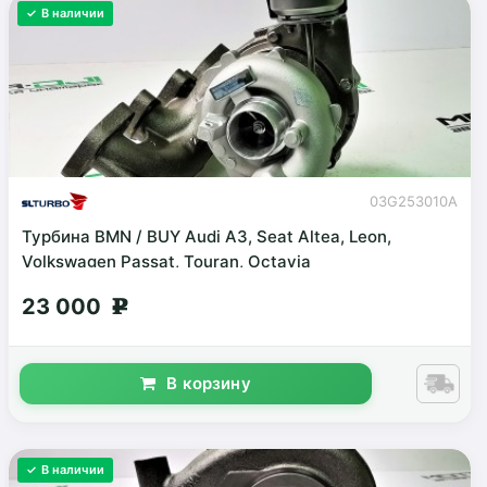
✓ В наличии
03G253010A
Турбина BMN / BUY Audi A3, Seat Altea, Leon,
Volkswagen Passat, Touran, Octavia
23 000
g
В корзину
✓ В наличии