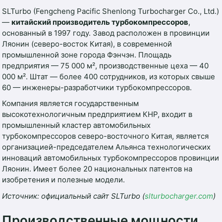
SLTurbo (Fengcheng Pacific Shenlong Turbocharger Co., Ltd.)
—
китайский производитель турбокомпрессоров
,
основанный в 1997 году. Завод расположен в провинции
Ляонин (северо-восток Китая), в современной
промышленной зоне города Фэнчэн. Площадь
предприятия — 75 000 м², производственные цеха — 40
000 м². Штат — более 400 сотрудников, из которых свыше
60 — инженеры-разработчики турбокомпрессоров.
Компания является государственным
высокотехнологичным предприятием КНР, входит в
промышленный кластер автомобильных
турбокомпрессоров северо-восточного Китая, является
организацией-председателем Альянса технологических
инноваций автомобильных турбокомпрессоров провинции
Ляонин. Имеет более 20 национальных патентов на
изобретения и полезные модели.
Источник: официальный сайт SLTurbo (
slturbocharger.com
)
Производственные мощности