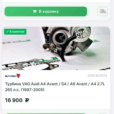
В корзину
✓ В наличии
078145701H
Турбина VAG Audi A4 Avant / S4 / A6 Avant / A4 2.7L
265 л.с. (1997-2005)
16 900
g