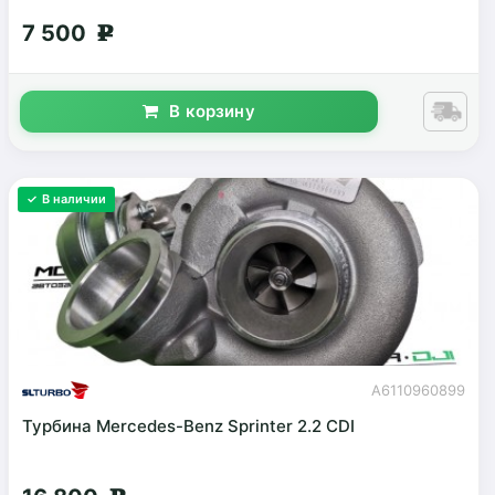
7 500
g
В корзину
✓ В наличии
A6110960899
Турбина Mercedes-Benz Sprinter 2.2 CDI