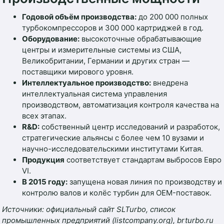
Годовой объём производства:
до 200 000 полных
турбокомпрессоров и 300 000 картриджей в год.
Оборудование:
высокоточные обрабатывающие
центры и измерительные системы из США,
Великобритании, Германии и других стран —
поставщики мирового уровня.
Интеллектуальное производство:
внедрена
интеллектуальная система управления
производством, автоматизация контроля качества на
всех этапах.
R&D:
собственный центр исследований и разработок,
стратегические альянсы с более чем 10 вузами и
научно-исследовательскими институтами Китая.
Продукция
соответствует стандартам выбросов Евро
VI.
В 2015 году:
запущена новая линия по производству и
контролю валов и колёс турбин для OEM-поставок.
Источники: официальный сайт SLTurbo, список
промышленных предприятий (listcompany.org), brturbo.ru