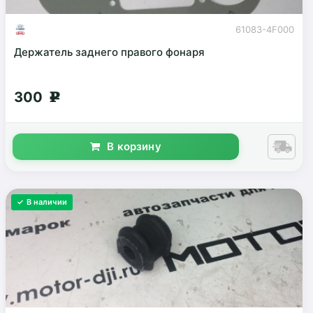
61083-4F000
Держатель заднего правого фонаря
300
g
В корзину
✓ В наличии