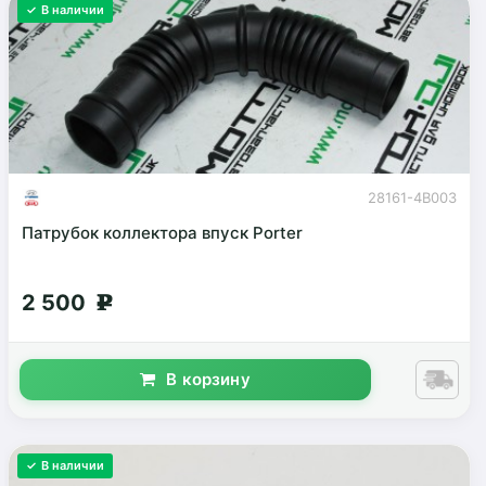
✓ В наличии
28161-4B003
Патрубок коллектора впуск Porter
2 500
g
В корзину
✓ В наличии