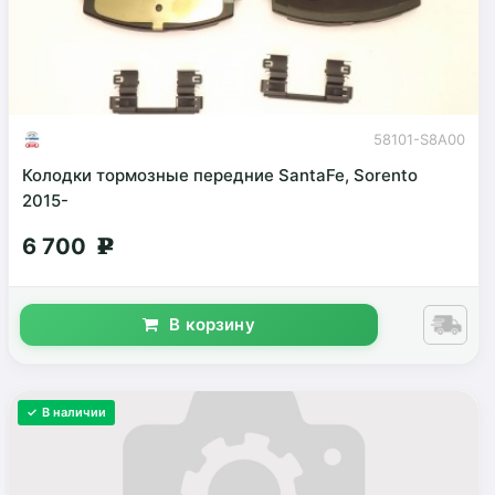
58101-S8A00
Колодки тормозные передние SantaFe, Sorento
2015-
6 700
g
В корзину
✓ В наличии