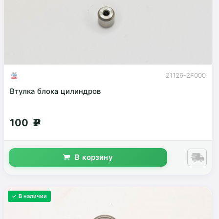
21126-2F000
Втулка блока цилиндров
100
g
В корзину
✓ В наличии