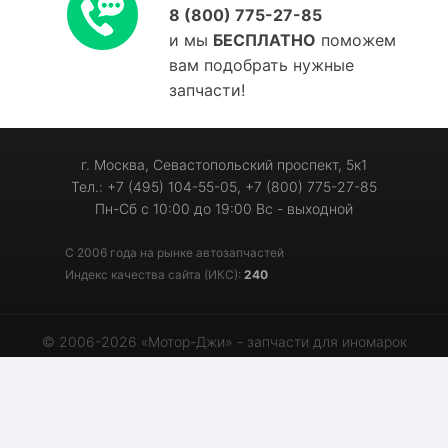
8 (800) 775-27-85
и мы
БЕСПЛАТНО
поможем
вам подобрать нужные
запчасти!
г. Москва, Севастопольский проспект, 5к1
Тел.: +7 (495) 104-55-05, +7 (800) 775-27-85
Пн-Сб с 10:00 до 19:00 Вс - выходной
С 2006 года на рынке автозапчастей
Индекс качества сайта (ИКС):
240
© 2006-2026 «Мотор-Джи» - запчасти для иномарок