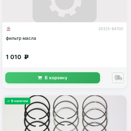
26325-84700
фильтр масла
1 010
g
В корзину
✓ В наличии