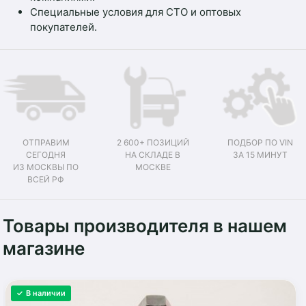
Специальные условия для СТО и оптовых
покупателей.
ОТПРАВИМ
2 600+ ПОЗИЦИЙ
ПОДБОР ПО VIN
СЕГОДНЯ
НА СКЛАДЕ В
ЗА 15 МИНУТ
ИЗ МОСКВЫ ПО
МОСКВЕ
ВСЕЙ РФ
Товары производителя в нашем
магазине
✓ В наличии