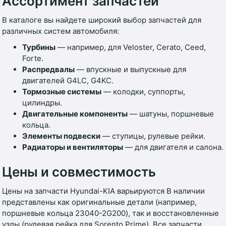
Ассортимент запчастей
В каталоге вы найдете широкий выбор запчастей для
различных систем автомобиля:
Турбины
— например, для Veloster, Cerato, Ceed,
Forte.
Распредвалы
— впускные и выпускные для
двигателей G4LC, G4KC.
Тормозные системы
— колодки, суппорты,
цилиндры.
Двигательные компоненты
— шатуны, поршневые
кольца.
Элементы подвески
— ступицы, рулевые рейки.
Радиаторы и вентиляторы
— для двигателя и салона.
Цены и совместимость
Цены на запчасти Hyundai-KIA варьируются В наличии
представлены как оригинальные детали (например,
поршневые кольца 23040-2G200), так и восстановленные
узлы (рулевая рейка для Sorento Prime). Все запчасти