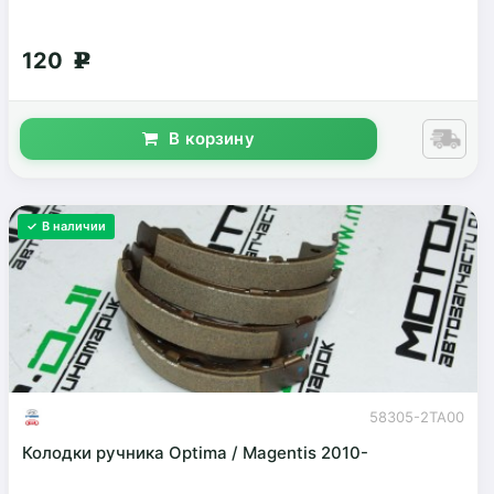
120
g
В корзину
✓ В наличии
58305-2TA00
Колодки ручника Optima / Magentis 2010-