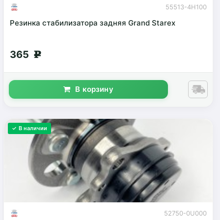
55513-4H100
Резинка стабилизатора задняя Grand Starex
365
g
В корзину
✓ В наличии
52750-0U000