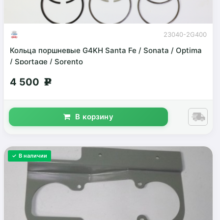
23040-2G400
Кольца поршневые G4KH Santa Fe / Sonata / Optima
/ Sportage / Sorento
4 500
g
В корзину
✓ В наличии