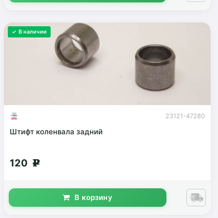
✓ В наличии
23121-47280
Штифт коленвала задний
120
g
В корзину