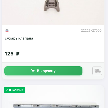
22223-27000
сухарь клапана
125
g
В корзину
✓ В наличии