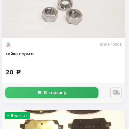
13101-10001
гайка серьги
20
g
В корзину
✓ В наличии