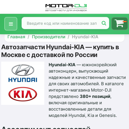
Главная
Производители
Hyundai-KIA
Автозапчасти Hyundai-KIA — купить в
Москве с доставкой по России
Hyundai-KIA
— южнокорейский
автоконцерн, выпускающий
надежные и качественные запчасти
для своих автомобилей. В каталоге
интернет-магазина Motor-DJI
представлено
380+ позиций
,
включая оригинальные и
восстановленные детали для
моделей Hyundai, Kia и Genesis.