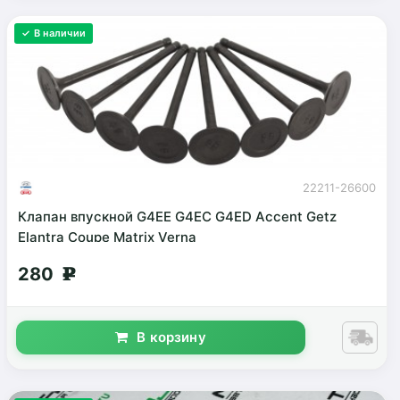
✓ В наличии
22211-26600
Клапан впускной G4EE G4EC G4ED Accent Getz
Elantra Coupe Matrix Verna
280
g
В корзину