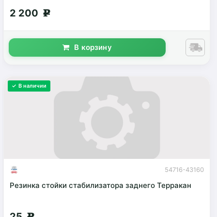
2 200
g
В корзину
✓ В наличии
54716-43160
Резинка стойки стабилизатора заднего Терракан
25
g