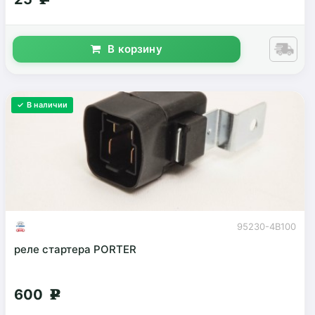
В корзину
✓ В наличии
95230-4B100
реле стартера PORTER
600
g