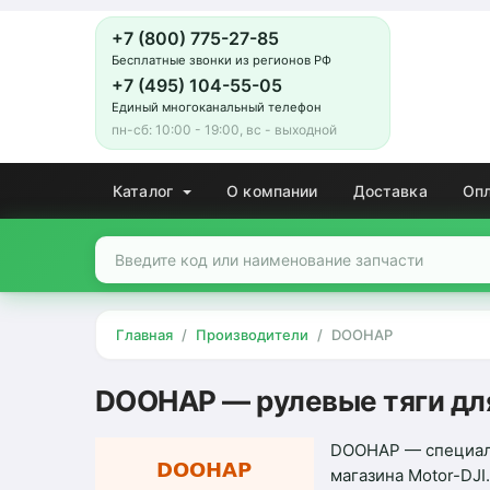
+7 (800) 775-27-85
Бесплатные звонки из регионов РФ
+7 (495) 104-55-05
Единый многоканальный телефон
пн-сб: 10:00 - 19:00, вс - выходной
Каталог
О компании
Доставка
Оп
Главная
Производители
DOOHAP
DOOHAP — рулевые тяги для
DOOHAP — специали
магазина Motor-DJI