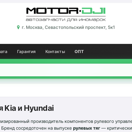
г. Москва, Севастопольский проспект, 5к1
лата
Гарантия
Контакты
ОПТ
 Kia и Hyundai
зированный производитель компонентов рулевого управлен
. Бренд сосредоточен на выпуске
рулевых тяг
— критически