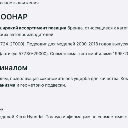
пасность движения.
 DOOHAP
широкий ассортимент позиции
бренда, относящиеся к кате
ких автопроизводителей:
7724-2F000). Подходит для моделей 2000-2018 годов выпуск
(артикул 57730-29000). Совместима с автомобилями 1995-2
гиналом
лям, позволяющая сэкономить без ущерба для качества. Ко
ханизма
и геометрию подвески.
P?
делей Kia и Hyundai. Точную информацию по совместимости