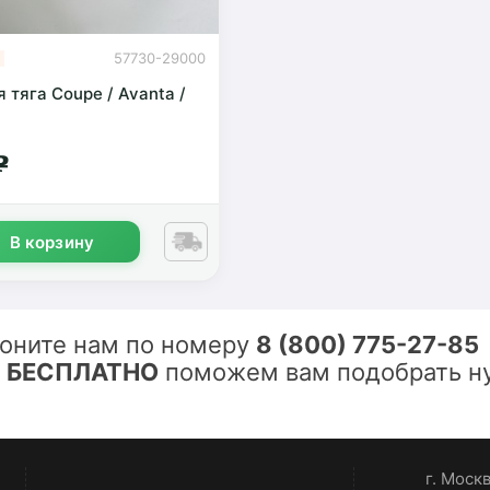
57730-29000
 тяга Coupe / Avanta /
g
В корзину
оните нам по номеру
8 (800) 775-27-85
ы
БЕСПЛАТНО
поможем вам подобрать ну
г. Моск