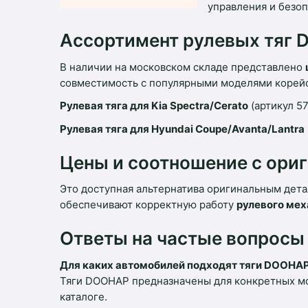
управления и безо
Ассортимент рулевых тяг
В наличии на московском складе представлено
совместимость с популярными моделями корейс
Рулевая тяга для Kia Spectra/Cerato
(артикул 5
Рулевая тяга для Hyundai Coupe/Avanta/Lantra
Цены и соотношение с ори
Это доступная альтернатива оригинальным дета
обеспечивают корректную работу
рулевого ме
Ответы на частые вопросы
Для каких автомобилей подходят тяги DOOHA
Тяги DOOHAP предназначены для конкретных мо
каталоге.