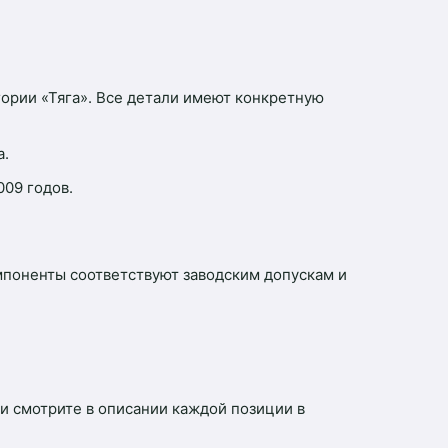
гории «Тяга». Все детали имеют конкретную
а.
009 годов.
мпоненты соответствуют заводским допускам и
 смотрите в описании каждой позиции в