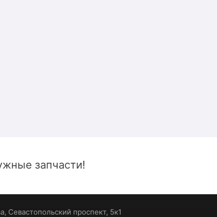
жные запчасти!
ва, Севастопольский проспект, 5к1