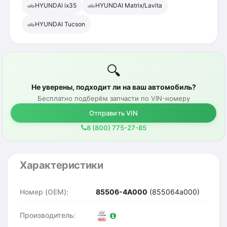
🚗
🚗
HYUNDAI ix35
HYUNDAI Matrix/Lavita
🚗
HYUNDAI Tucson
🔍
Не уверены, подходит ли на ваш автомобиль?
Бесплатно подберём запчасти по VIN-номеру
Отправить VIN
8 (800) 775-27-85
Характеристики
Номер (OEM):
85506-4A000
(855064a000)
Производитель: