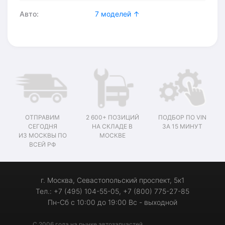
Авто:
7 моделей ↑
ОТПРАВИМ
2 600+ ПОЗИЦИЙ
ПОДБОР ПО VIN
СЕГОДНЯ
НА СКЛАДЕ В
ЗА 15 МИНУТ
ИЗ МОСКВЫ ПО
МОСКВЕ
ВСЕЙ РФ
г. Москва, Севастопольский проспект, 5к1
Тел.: +7 (495) 104-55-05, +7 (800) 775-27-85
Пн-Сб с 10:00 до 19:00 Вс - выходной
С 2006 года на рынке автозапчастей