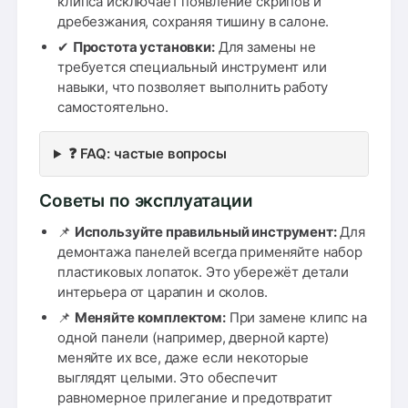
клипса исключает появление скрипов и
дребезжания, сохраняя тишину в салоне.
✔
Простота установки:
Для замены не
требуется специальный инструмент или
навыки, что позволяет выполнить работу
самостоятельно.
❓ FAQ: частые вопросы
Советы по эксплуатации
📌
Используйте правильный инструмент:
Для
демонтажа панелей всегда применяйте набор
пластиковых лопаток. Это убережёт детали
интерьера от царапин и сколов.
📌
Меняйте комплектом:
При замене клипс на
одной панели (например, дверной карте)
меняйте их все, даже если некоторые
выглядят целыми. Это обеспечит
равномерное прилегание и предотвратит