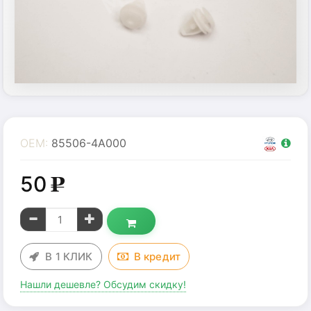
OEM:
85506-4A000
50
g
В 1 КЛИК
В
кредит
Нашли дешевле? Обсудим скидку!