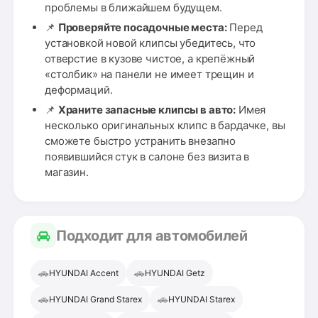
проблемы в ближайшем будущем.
📌
Проверяйте посадочные места:
Перед
установкой новой клипсы убедитесь, что
отверстие в кузове чистое, а крепёжный
«столбик» на панели не имеет трещин и
деформаций.
📌
Храните запасные клипсы в авто:
Имея
несколько оригинальных клипс в бардачке, вы
сможете быстро устранить внезапно
появившийся стук в салоне без визита в
магазин.
Подходит для автомобилей
🚗
🚗
HYUNDAI Accent
HYUNDAI Getz
🚗
🚗
HYUNDAI Grand Starex
HYUNDAI Starex