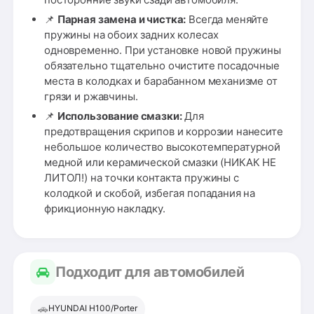
📌
Парная замена и чистка:
Всегда меняйте
пружины на обоих задних колесах
одновременно. При установке новой пружины
обязательно тщательно очистите посадочные
места в колодках и барабанном механизме от
грязи и ржавчины.
📌
Использование смазки:
Для
предотвращения скрипов и коррозии нанесите
небольшое количество высокотемпературной
медной или керамической смазки (НИКАК НЕ
ЛИТОЛ!) на точки контакта пружины с
колодкой и скобой, избегая попадания на
фрикционную накладку.
Подходит для автомобилей
🚗
HYUNDAI H100/Porter