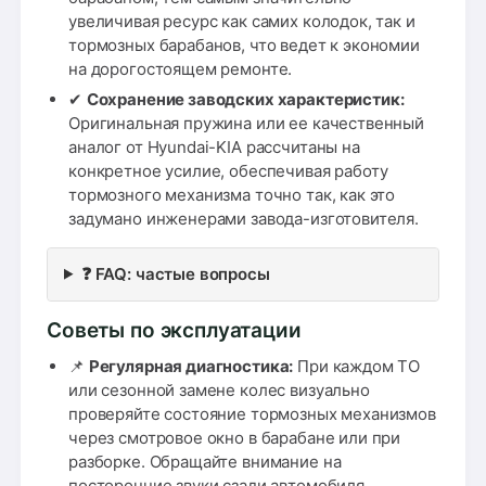
увеличивая ресурс как самих колодок, так и
тормозных барабанов, что ведет к экономии
на дорогостоящем ремонте.
✔
Сохранение заводских характеристик:
Оригинальная пружина или ее качественный
аналог от Hyundai-KIA рассчитаны на
конкретное усилие, обеспечивая работу
тормозного механизма точно так, как это
задумано инженерами завода-изготовителя.
❓ FAQ: частые вопросы
Советы по эксплуатации
📌
Регулярная диагностика:
При каждом ТО
или сезонной замене колес визуально
проверяйте состояние тормозных механизмов
через смотровое окно в барабане или при
разборке. Обращайте внимание на
посторонние звуки сзади автомобиля.