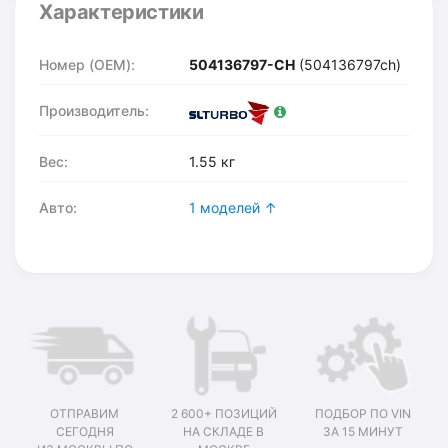
Характеристики
Номер (OEM):
504136797-CH
(504136797ch)
Производитель:
Вес:
1.55 кг
Авто:
1 моделей ↑
ОТПРАВИМ
2 600+ ПОЗИЦИЙ
ПОДБОР ПО VIN
СЕГОДНЯ
НА СКЛАДЕ В
ЗА 15 МИНУТ