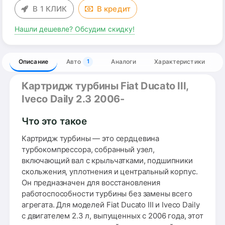
В 1 КЛИК
В
кредит
Нашли дешевле? Обсудим скидку!
Описание
Авто
Аналоги
Характеристики
1
Картридж турбины Fiat Ducato III,
Iveco Daily 2.3 2006-
Что это такое
Картридж турбины — это сердцевина
турбокомпрессора, собранный узел,
включающий вал с крыльчатками, подшипники
скольжения, уплотнения и центральный корпус.
Он предназначен для восстановления
работоспособности турбины без замены всего
агрегата. Для моделей Fiat Ducato III и Iveco Daily
с двигателем 2.3 л, выпущенных с 2006 года, этот