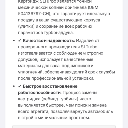
Картридж SLTurbo является точной
механической копией оригинала (OEM
504136797-CH), что гарантирует идеальную
посадку в ваши существующие корпуса
(улитки) и сохранение всех рабочих
параметров турбонаддува.
✔
Качество и надежность:
Изделие от
проверенного производителя SLTurbo
изготавливается с соблюдением строгих
допусков, использует качественные
материалы для вала, подшипников и
уплотнений, обеспечивая долгий срок службы
после профессиональной установки.
✔
Быстрое восстановление
работоспособности:
Процесс замены
картриджа (ребилд турбины) часто
выполняется быстрее, чем поиск и замена
всего агрегата, позволяя вернуть автомобиль
в строй с минимальным простоем.