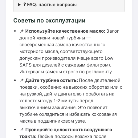
❓ FAQ: частые вопросы
Советы по эксплуатации
📌
Используйте качественное масло:
Залог
долгой жизни новой турбины —
своевременная замена качественного
моторного масла, соответствующего
допускам производителя (чаще всего Low
SAPS для дизелей с сажевым фильтром).
Интервалы замены строго по регламенту.
📌
Дайте турбине остыть:
После длительной
поездки, особенно на высоких оборотах или с
нагрузкой, дайте двигателю поработать на
холостом ходу 1-2 минуты перед
выключением зажигания. Это позволит
турбине охладиться и избежать коксования
масла в подшипниковом узле.
📌
Проверяйте целостность воздушного
тракта:
Любые подсосы воздуха после