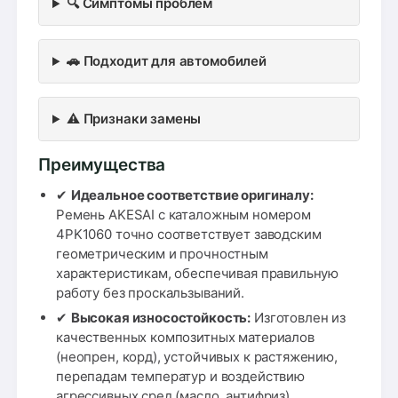
🔍 Симптомы проблем
🚗 Подходит для автомобилей
⚠️ Признаки замены
Преимущества
✔
Идеальное соответствие оригиналу:
Ремень AKESAI с каталожным номером
4PK1060 точно соответствует заводским
геометрическим и прочностным
характеристикам, обеспечивая правильную
работу без проскальзываний.
✔
Высокая износостойкость:
Изготовлен из
качественных композитных материалов
(неопрен, корд), устойчивых к растяжению,
перепадам температур и воздействию
агрессивных сред (масло, антифриз).