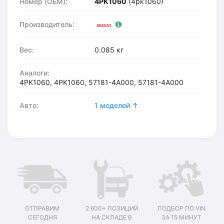
Номер (OEM):
4PK1060
(4pk1060)
Производитель:
Вес:
0.085 кг
Аналоги:
4PK1060, 4PK1060, 57181-4A000, 57181-4A000
Авто:
1 моделей ↑
ОТПРАВИМ
2 600+ ПОЗИЦИЙ
ПОДБОР ПО VIN
СЕГОДНЯ
НА СКЛАДЕ В
ЗА 15 МИНУТ