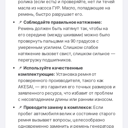
ролика (если есть) и проверяйте, нет ли течей
масла из насоса ГУР. Масло, попадающее на
ремень, быстро разрушает его.
📌
Соблюдайте правильное натяжение:
Ремень должен быть натянут так, чтобы на
его середине (между шкивами) можно было
провернуть пальцами на 90 градусов с
умеренным усилием. Слишком слабое
натяжение вызовет свист, слишком сильное —
перегрузку подшипников.
📌
Используйте качественные
комплектующие:
Установка ремня от
проверенного производителя, такого как
AKESAI, — это гарантия его точных размеров и
заявленного ресурса, что избавит от проблем
с несовпадением длины или ранним износом.
📌
Проводите замену в комплексе:
Если
пробег автомобиля велик и состояние старого
ремня вызывает вопросы, целесообразно
одновременно заменить и ремень генератора