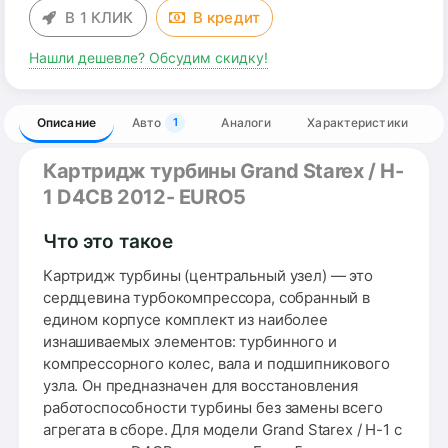
В 1 КЛИК
В
кредит
Нашли дешевле? Обсудим скидку!
Описание
Авто
Аналоги
Характеристики
1
Картридж турбины Grand Starex / H-
1 D4CB 2012- EURO5
Что это такое
Картридж турбины (центральный узел) — это
сердцевина турбокомпрессора, собранный в
едином корпусе комплект из наиболее
изнашиваемых элементов: турбинного и
компрессорного колес, вала и подшипникового
узла. Он предназначен для восстановления
работоспособности турбины без замены всего
агрегата в сборе. Для модели Grand Starex / H-1 с