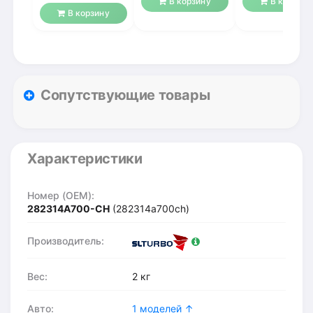
В корзину
В корзину
В корзину
Сопутствующие товары
Характеристики
Номер (OEM):
282314A700-CH
(282314a700ch)
Производитель:
Вес:
2 кг
Авто:
1 моделей ↑