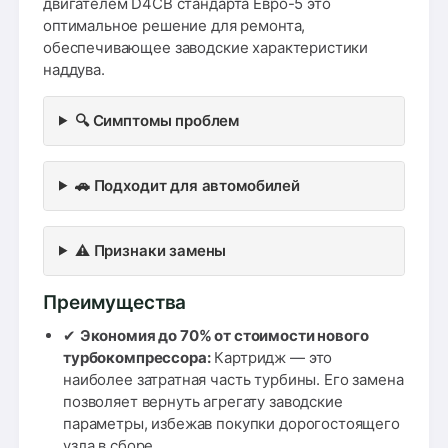
двигателем D4CB стандарта Евро-5 это
оптимальное решение для ремонта,
обеспечивающее заводские характеристики
наддува.
🔍 Симптомы проблем
🚗 Подходит для автомобилей
⚠️ Признаки замены
Преимущества
✔
Экономия до 70% от стоимости нового
турбокомпрессора:
Картридж — это
наиболее затратная часть турбины. Его замена
позволяет вернуть агрегату заводские
параметры, избежав покупки дорогостоящего
узла в сборе.