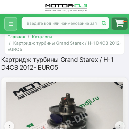
Главная
Каталоги
Картридж турбины Grand Starex / H-1 D4CB 2012-
EURO5
Картридж турбины Grand Starex / H-1
D4CB 2012- EURO5
‹
›