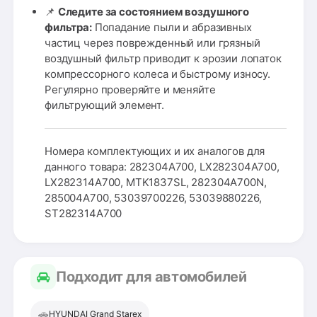
📌
Следите за состоянием воздушного
фильтра:
Попадание пыли и абразивных
частиц через поврежденный или грязный
воздушный фильтр приводит к эрозии лопаток
компрессорного колеса и быстрому износу.
Регулярно проверяйте и меняйте
фильтрующий элемент.
Номера комплектующих и их аналогов для
данного товара: 282304A700, LX282304A700,
LX282314A700, MTK1837SL, 282304A700N,
285004A700, 53039700226, 53039880226,
ST282314A700
Подходит для автомобилей
🚗
HYUNDAI Grand Starex