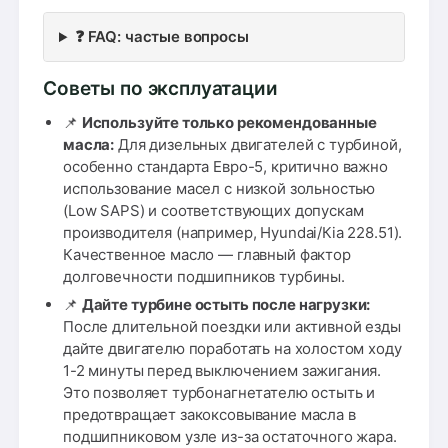
❓ FAQ: частые вопросы
Советы по эксплуатации
📌
Используйте только рекомендованные
масла:
Для дизельных двигателей с турбиной,
особенно стандарта Евро-5, критично важно
использование масел с низкой зольностью
(Low SAPS) и соответствующих допускам
производителя (например, Hyundai/Кia 228.51).
Качественное масло — главный фактор
долговечности подшипников турбины.
📌
Дайте турбине остыть после нагрузки:
После длительной поездки или активной езды
дайте двигателю поработать на холостом ходу
1-2 минуты перед выключением зажигания.
Это позволяет турбонагнетателю остыть и
предотвращает закоксовывание масла в
подшипниковом узле из-за остаточного жара.