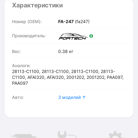
Характеристики
Номер (OEM):
FA-247
(fa247)
Производитель:
Вес:
0.38 кг
Аналоги:
28113-C1100, 28113-C1100, 28113-C1100, 28113-
C1100, AFAI320, AFAI320, 2001202, 2001202, PAA097,
PAA097
Авто:
3 моделей ↑