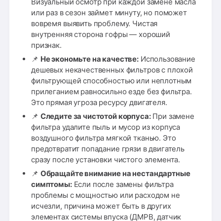
Визуальный осмотр при каждой замене масла
или раз в сезон займет минуту, но поможет
вовремя выявить проблему. Чистая
внутренняя сторона гофры — хороший
признак.
📌
Не экономьте на качестве:
Использование
дешевых некачественных фильтров с плохой
фильтрующей способностью или неплотным
прилеганием равносильно езде без фильтра.
Это прямая угроза ресурсу двигателя.
📌
Следите за чистотой корпуса:
При замене
фильтра удалите пыль и мусор из корпуса
воздушного фильтра мягкой тканью. Это
предотвратит попадание грязи в двигатель
сразу после установки чистого элемента.
📌
Обращайте внимание на нестандартные
симптомы:
Если после замены фильтра
проблемы с мощностью или расходом не
исчезли, причина может быть в других
элементах системы впуска (ДМРВ, датчик