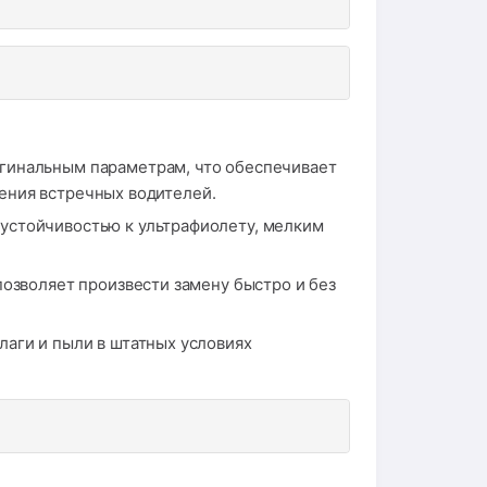
игинальным параметрам, что обеспечивает
ения встречных водителей.
устойчивостью к ультрафиолету, мелким
позволяет произвести замену быстро и без
лаги и пыли в штатных условиях