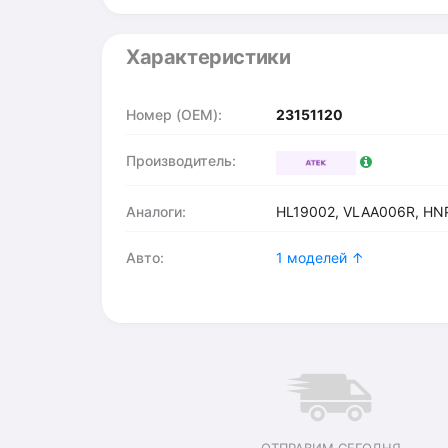
Характеристики
Номер (OEM):
23151120
Производитель:
Аналоги:
HL19002, VLAA006R, HN
Авто:
1 моделей ↑
ОТПРАВИМ СЕГОДНЯ