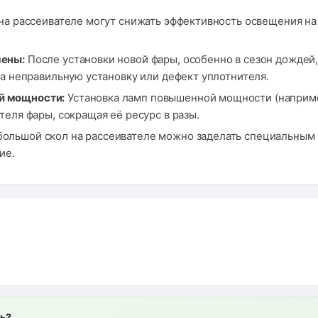
 на рассеивателе могут снижать эффективность освещения н
мены:
После установки новой фары, особенно в сезон дождей,
на неправильную установку или дефект уплотнителя.
й мощности:
Установка ламп повышенной мощности (например
теля фары, сокращая её ресурс в разы.
ольшой скол на рассеивателе можно заделать специальным 
ие.
ль?