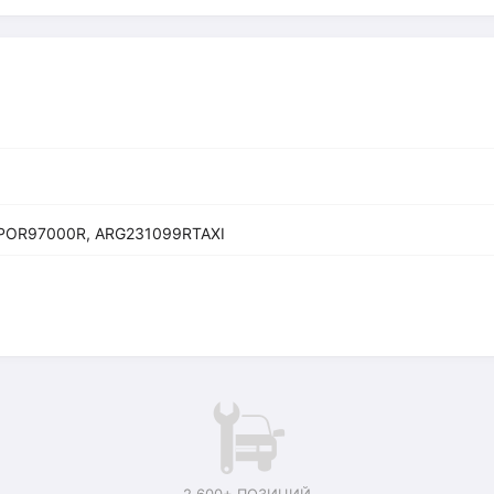
POR97000R, ARG231099RTAXI
2 600+ ПОЗИЦИЙ