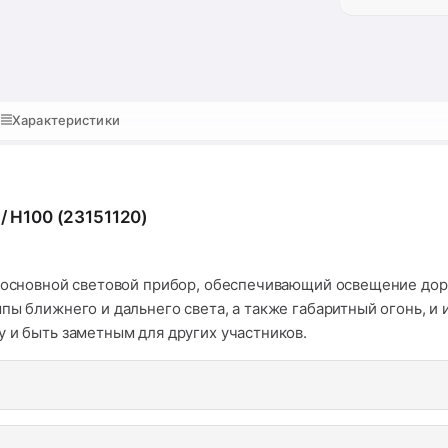
Характеристики
/ H100 (23151120)
о основной световой прибор, обеспечивающий освещение доро
пы ближнего и дальнего света, а также габаритный огонь, и
у и быть заметным для других участников.