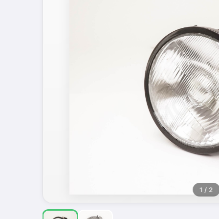
1
/ 2