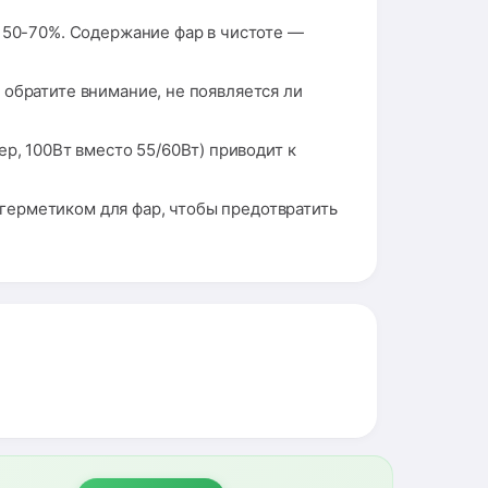
а 50-70%. Содержание фар в чистоте —
 обратите внимание, не появляется ли
, 100Вт вместо 55/60Вт) приводит к
герметиком для фар, чтобы предотвратить