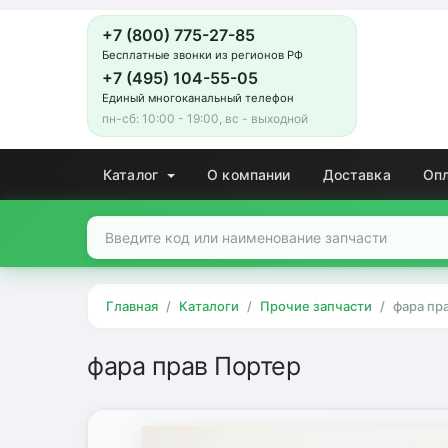
+7 (800) 775-27-85
Бесплатные звонки из регионов РФ
+7 (495) 104-55-05
Единый многоканальный телефон
пн-сб: 10:00 - 19:00, вс - выходной
Каталог
О компании
Доставка
Оп
Главная
Каталоги
Прочие запчасти
фара пр
фара прав Портер