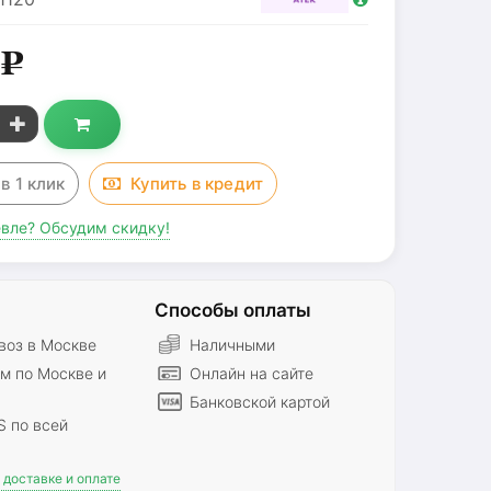
5
g
з
в 1 клик
Купить в
кредит
вле? Обсудим скидку!
Способы оплаты
оз в Москве
Наличными
м по Москве и
Онлайн на сайте
Банковской картой
S по всей
доставке и оплате