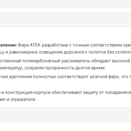
еление:
Фара ATEK разработана с точным соответствием ор
цу и равномерное освещение дорожного полотна без ослепл
ственный поликарбонатный рассеиватель обладает высокой 
емператур, сохраняя прозрачность долгое время.
чки крепления полностью соответствуют штатной фаре, что 
 и конструкция корпуса обеспечивают защиту от попадания в
мп и отражателя.