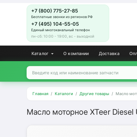
+7 (800) 775-27-85
Бесплатные звонки из регионов РФ
+7 (495) 104-55-05
Единый многоканальный телефон
пн-сб: 10:00 - 19:00, вс - выходной
Каталог
О компании
Доставка
Оп
Главная
Каталоги
Другие товары
Масло мото
Масло моторное XTeer Diesel U