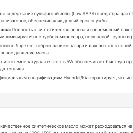
ое содержание сульфатной золы (Low SAPS) предотвращает 
рализаторов, обеспечивая их долгий срок службы.
носа:
Полностью синтетическая основа и современный пакет
 минимизируя износ турбокомпрессора, поршневой группы и 
тивно борется с образованием нагара и лаковых отложений н
альное давление масла.
низкотемпературная вязкость 5W обеспечивает быструю про
да топлива.
ициальным спецификациям Hyundai/Kia гарантирует, что исп
качественное синтетическое масло может расходоваться на 