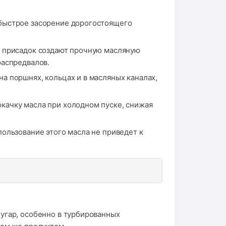
быстрое засорение дорогостоящего
 присадок создают прочную масляную
распредвалов.
а поршнях, кольцах и в масляных каналах,
качку масла при холодном пуске, снижая
ользование этого масла не приведет к
угар, особенно в турбированных