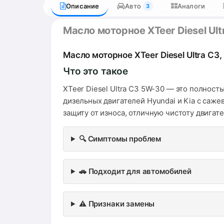
Описание
Авто
Аналоги
3
Масло моторное XTeer Diesel Ult
Масло моторное XTeer Diesel Ultra C3,
Что это такое
XTeer Diesel Ultra C3 5W-30 — это полнос
дизельных двигателей Hyundai и Kia с саж
защиту от износа, отличную чистоту двигат
🔍 Симптомы проблем
🚗 Подходит для автомобилей
⚠️ Признаки замены