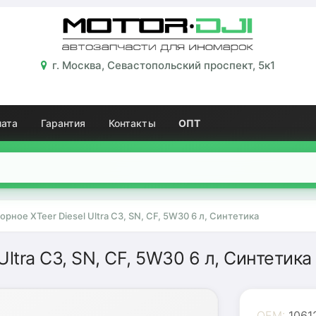
г. Москва, Севастопольский проспект, 5к1
лата
Гарантия
Контакты
ОПТ
рное XTeer Diesel Ultra C3, SN, CF, 5W30 6 л, Синтетика
ltra C3, SN, CF, 5W30 6 л, Синтетика
OEM:
1061