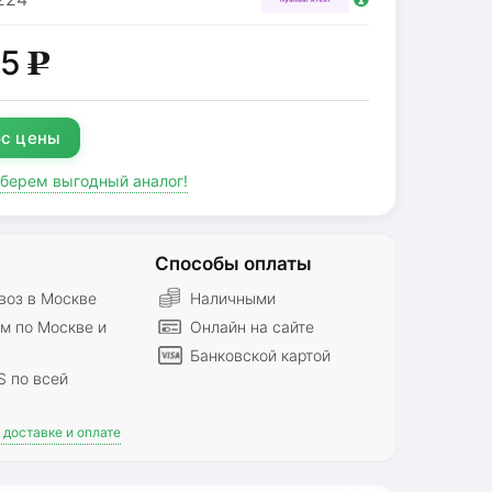
65
g
с цены
дберем выгодный аналог!
Способы оплаты
оз в Москве
Наличными
м по Москве и
Онлайн на сайте
Банковской картой
S по всей
доставке и оплате