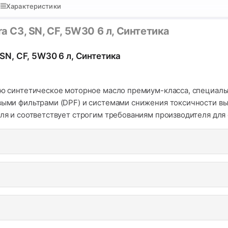
Характеристики
ra C3, SN, CF, 5W30 6 л, Синтетика
 SN, CF, 5W30 6 л, Синтетика
тью синтетическое моторное масло премиум-класса, специал
евыми фильтрами (DPF) и системами снижения токсичности в
еля и соответствует строгим требованиям производителя для