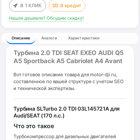
В 1 КЛИК
В
кредит
Нашли дешевле? Обсудим скидку!
Описание
Аналоги
Характеристики
Турбина 2.0 TDI SEAT EXEO AUDI Q5
A5 Sportback A5 Cabriolet A4 Avant
Вот готовое описание товара для motor-dji.ru,
составленное по вашей структуре с учетом SEO
и технической экспертизы.
Турбина SLTurbo 2.0 TDI 03L145721A для
Audi/SEAT (170 л.с.)
Что это такое
Турбокомпрессор для дизельных двигателей