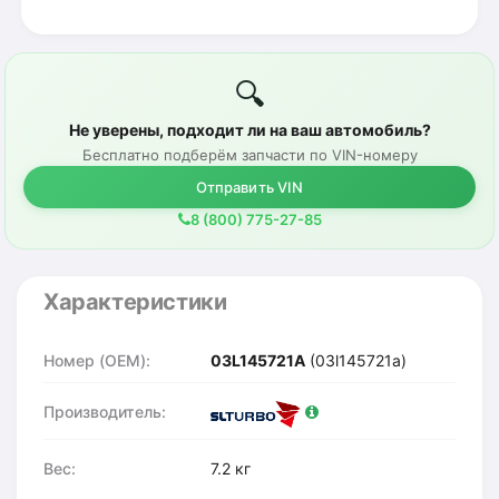
🔍
Не уверены, подходит ли на ваш автомобиль?
Бесплатно подберём запчасти по VIN-номеру
Отправить VIN
8 (800) 775-27-85
Характеристики
Номер (OEM):
03L145721A
(03l145721a)
Производитель:
Вес:
7.2 кг