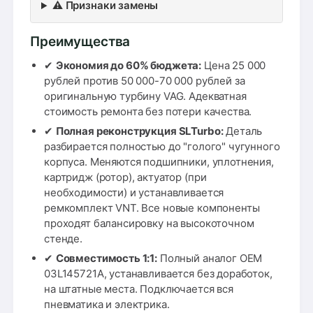
⚠️ Признаки замены
Преимущества
✔
Экономия до 60% бюджета:
Цена 25 000
рублей против 50 000-70 000 рублей за
оригинальную турбину VAG. Адекватная
стоимость ремонта без потери качества.
✔
Полная реконструкция SLTurbo:
Деталь
разбирается полностью до "голого" чугунного
корпуса. Меняются подшипники, уплотнения,
картридж (ротор), актуатор (при
необходимости) и устанавливается
ремкомплект VNT. Все новые компоненты
проходят балансировку на высокоточном
стенде.
✔
Совместимость 1:1:
Полный аналог OEM
03L145721A, устанавливается без доработок,
на штатные места. Подключается вся
пневматика и электрика.