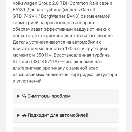
Volkswagen Group 2.0 TDI (Common Rail) серии
EA189. Данная турбина (модель Garrett
GTB1749VK / BorgWarner BV43) с изменяемой
геометрией направляющего аппарата
обеспечивает эффективный наддув от низких
оборотов, что критично для тяговитого дизеля.
Деталь устанавливается на автомобили с
двигателем мощностью 170 л.с. и крутящим
моментом 350 Нм. Восстановленная турбина
SLTurbo (03L145721A) — это экономичная
альтернатива оригиналу с заменой всех
изнашиваемых элементов: картриджа, актуатора
и уплотнений.
🔍 Симптомы проблем
🚗 Подходит для автомобилей