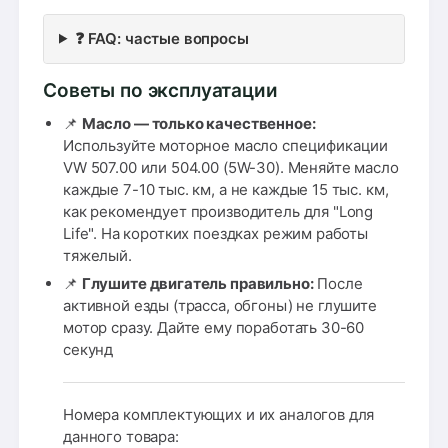
❓ FAQ: частые вопросы
Советы по эксплуатации
📌
Масло — только качественное:
Используйте моторное масло спецификации
VW 507.00 или 504.00 (5W-30). Меняйте масло
каждые 7-10 тыс. км, а не каждые 15 тыс. км,
как рекомендует производитель для "Long
Life". На коротких поездках режим работы
тяжелый.
📌
Глушите двигатель правильно:
После
активной езды (трасса, обгоны) не глушите
мотор сразу. Дайте ему поработать 30-60
секунд
Номера комплектующих и их аналогов для
данного товара: