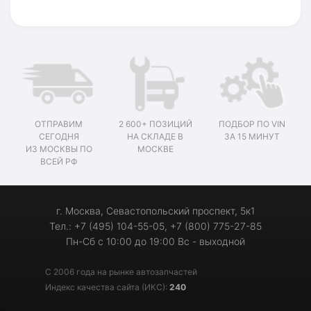
ОТПРАВИМ
2 600+ ПОЗИЦИЙ
ПОДБОР ПО VIN
СЕГОДНЯ
НА СКЛАДЕ В
ЗА 15 МИНУТ
ИЗ МОСКВЫ ПО
МОСКВЕ
ВСЕЙ РФ
г. Москва, Севастопольский проспект, 5к1
Тел.: +7 (495) 104-55-05, +7 (800) 775-27-85
Пн-Сб с 10:00 до 19:00 Вс - выходной
С 2006 года на рынке автозапчастей
Индекс качества сайта (ИКС):
240