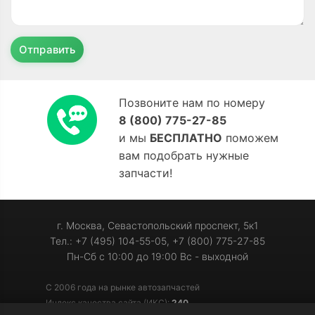
Отправить
Позвоните нам по номеру
8 (800) 775-27-85
и мы
БЕСПЛАТНО
поможем
вам подобрать нужные
запчасти!
г. Москва, Севастопольский проспект, 5к1
Тел.: +7 (495) 104-55-05, +7 (800) 775-27-85
Пн-Сб с 10:00 до 19:00 Вс - выходной
С 2006 года на рынке автозапчастей
Индекс качества сайта (ИКС):
240