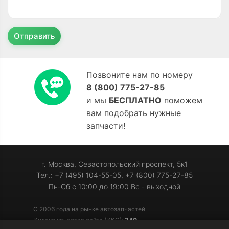
Отправить
Позвоните нам по номеру
8 (800) 775-27-85
и мы
БЕСПЛАТНО
поможем
вам подобрать нужные
запчасти!
г. Москва, Севастопольский проспект, 5к1
Тел.: +7 (495) 104-55-05, +7 (800) 775-27-85
Пн-Сб с 10:00 до 19:00 Вс - выходной
С 2006 года на рынке автозапчастей
Индекс качества сайта (ИКС):
240