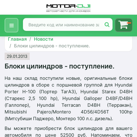
Главная
Новости
Блоки цилиндров - поступление.
29.01.2013
Блоки цилиндров - поступление.
На наш склад поступили новые, оригинальные блоки
цилиндров в сборе с поршневой группой для Hyundai
Porter H-100 (Портер ТагАЗ), Hyundai Starex D4BH
(Старекс 2,5 100 hp), Hyundai Galloper D4BF/D4BH
(Галлопер), Hyundai Terracan D4BH (Терракан),
Mitsubishi Pajero/Montero 4D56/4D56T 100hp
(Митсубиши Паджеро, Монтеро 100 л.с. дизель).
Вы можете приобрести блок цилиндров для вашего
автомобиля по цене 52500 руб. Напоминаем, что