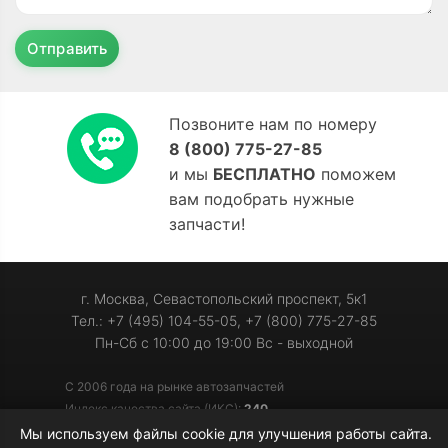
Отправить
Позвоните нам по номеру
8 (800) 775-27-85
и мы
БЕСПЛАТНО
поможем
вам подобрать нужные
запчасти!
г. Москва, Севастопольский проспект, 5к1
Тел.: +7 (495) 104-55-05, +7 (800) 775-27-85
Пн-Сб с 10:00 до 19:00 Вс - выходной
С 2006 года на рынке автозапчастей
Индекс качества сайта (ИКС):
240
Мы используем файлы cookie для улучшения работы сайта.